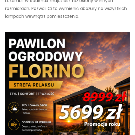
Lokombi. W Rodimax znajdziesz też osłony w innych
rozmiarach. Pozwoli Ci to wymienić abażury na wszystkich
lampach wewnątrz pomieszczenia.