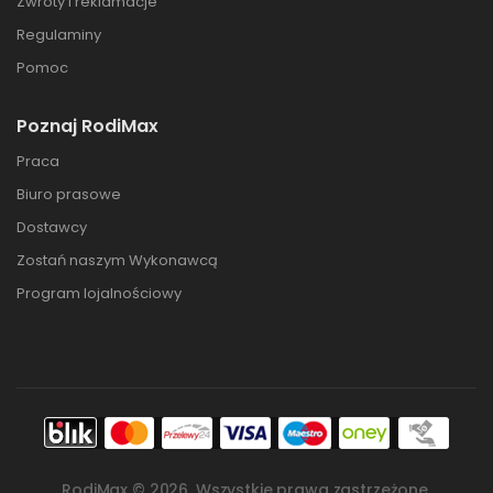
Zwroty i reklamacje
Regulaminy
Pomoc
Poznaj RodiMax
Praca
Biuro prasowe
Dostawcy
Zostań naszym Wykonawcą
Program lojalnościowy
RodiMax ©
2026
. Wszystkie prawa zastrzeżone.