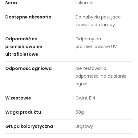
Seria
Lokombi
Dostępne akcesoria
Do nabycia pasujące
zawiesie do lampy
Odporność na
Odporny na
promieniowanie
promieniowanie UV
ultrafioletowe
Odporność ogniowa
Nie testowano
odporności na działanie
ognia
W zestawie
Gwint E14
Waga produktu
60g
Grupa kolorystyczna
Brązowy