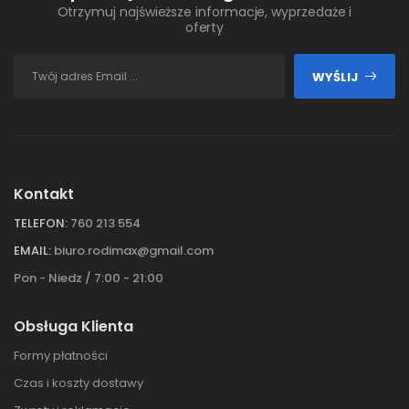
Otrzymuj najświeższe informacje, wyprzedaże i
oferty
WYŚLIJ
Kontakt
TELEFON:
760 213 554
EMAIL:
biuro.rodimax@gmail.com
Pon - Niedz / 7:00 - 21:00
Obsługa Klienta
Formy płatności
Czas i koszty dostawy