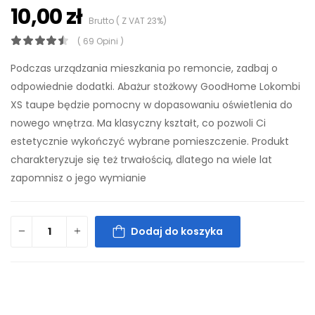
10,00 zł
Brutto ( Z VAT 23%)
( 69 Opini )
Podczas urządzania mieszkania po remoncie, zadbaj o
odpowiednie dodatki. Abażur stożkowy GoodHome Lokombi
XS taupe będzie pomocny w dopasowaniu oświetlenia do
nowego wnętrza. Ma klasyczny kształt, co pozwoli Ci
estetycznie wykończyć wybrane pomieszczenie. Produkt
charakteryzuje się też trwałością, dlatego na wiele lat
zapomnisz o jego wymianie
Dodaj do koszyka