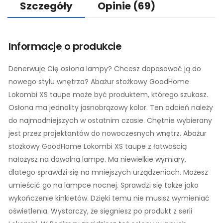
Szczegóły
Opinie
(69)
Informacje o produkcie
Denerwuje Cię osłona lampy? Chcesz dopasować ją do
nowego stylu wnętrza? Abażur stożkowy GoodHome
Lokombi XS taupe może być produktem, którego szukasz.
Osłona ma jednolity jasnobrązowy kolor. Ten odcień należy
do najmodniejszych w ostatnim czasie. Chętnie wybierany
jest przez projektantów do nowoczesnych wnętrz. Abażur
stożkowy GoodHome Lokombi XS taupe z łatwością
nałożysz na dowolną lampę. Ma niewielkie wymiary,
dlatego sprawdzi się na mniejszych urządzeniach. Możesz
umieścić go na lampce nocnej. Sprawdzi się także jako
wykończenie kinkietów. Dzięki temu nie musisz wymieniać
oświetlenia. Wystarczy, że sięgniesz po produkt z serii