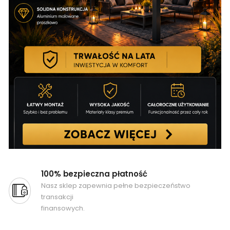
100% bezpieczna płatność
Nasz sklep zapewnia pełne bezpieczeństwo
transakcji
finansowych.