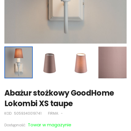
Abażur stożkowy GoodHome
Lokombi XS taupe
KOD:
5059340019741
FIRMA:
-
Towar w magazynie
Dostępność: