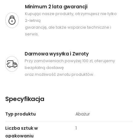
Minimum 2 lata gwarancji
Kupując nasze produkty, otrzymujesz nie tylko
2-letnią
gwarancję, ale także wsparcie techniczne i
serwis.
Darmowa wysyłka i Zwroty
Przy zamówieniach powyżej 100 zł, oferujemy
bezpłatną dostawę
oraz możliwość zwrotu produktów.
Specyfikacja
Typ produktu
Abażur
Liczba sztuk w
1
opakowaniu