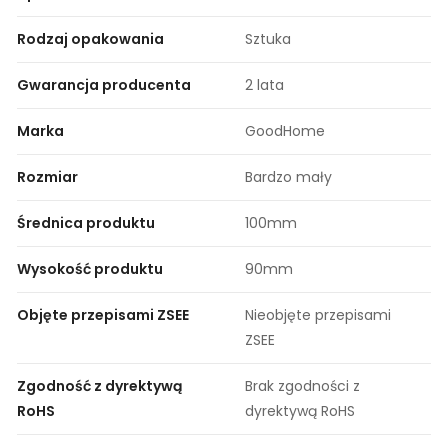
Rodzaj opakowania
Sztuka
Gwarancja producenta
2 lata
Marka
GoodHome
Rozmiar
Bardzo mały
Średnica produktu
100mm
Wysokość produktu
90mm
Objęte przepisami ZSEE
Nieobjęte przepisami
ZSEE
Zgodność z dyrektywą
Brak zgodności z
RoHS
dyrektywą RoHS