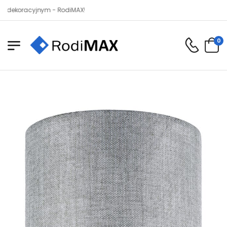
oracyjnym - RodiMAX!
0