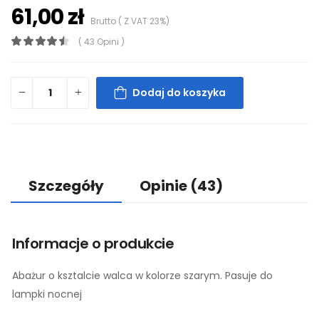
61,00 zł
Brutto ( Z VAT 23%)
( 43 Opini )
Dodaj do koszyka
Szczegóły
Opinie
(43)
Informacje o produkcie
Abażur o ksztalcie walca w kolorze szarym. Pasuje do
lampki nocnej