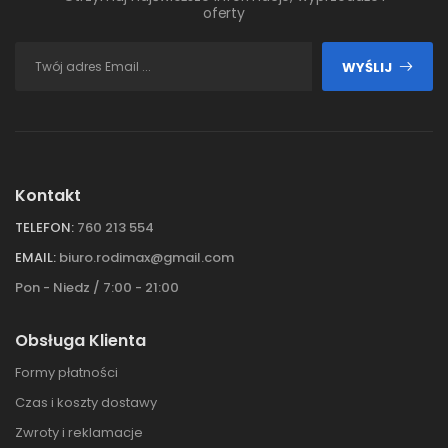
oferty
WYŚLIJ
Kontakt
TELEFON:
760 213 554
EMAIL:
biuro.rodimax@gmail.com
Pon - Niedz / 7:00 - 21:00
Obsługa Klienta
Formy płatności
Czas i koszty dostawy
Zwroty i reklamacje