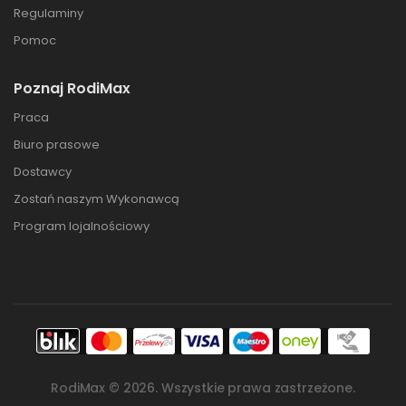
Regulaminy
Pomoc
Poznaj RodiMax
Praca
Biuro prasowe
Dostawcy
Zostań naszym Wykonawcą
Program lojalnościowy
RodiMax ©
2026
. Wszystkie prawa zastrzeżone.