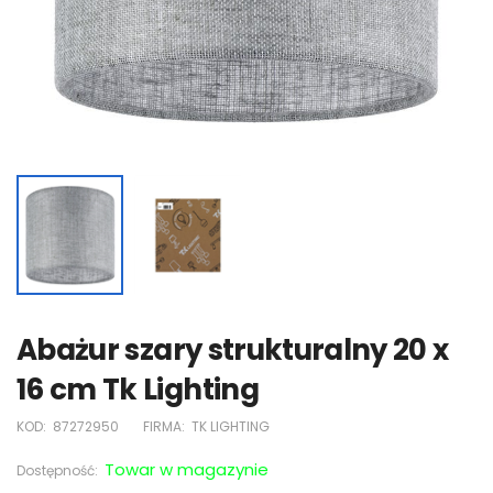
Abażur szary strukturalny 20 x
16 cm Tk Lighting
KOD:
87272950
FIRMA:
TK LIGHTING
Towar w magazynie
Dostępność: