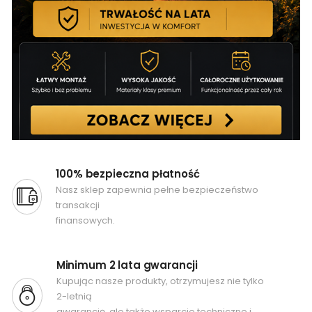
100% bezpieczna płatność
Nasz sklep zapewnia pełne bezpieczeństwo
transakcji
finansowych.
Minimum 2 lata gwarancji
Kupując nasze produkty, otrzymujesz nie tylko
2-letnią
gwarancję, ale także wsparcie techniczne i