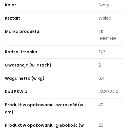
Kolor
Szary
Kształt
Walec
Marka produktu
TK
LIGHTING
Rodzaj trzonka
E27
Gwarancja (w latach)
2
Waga netto (w kg)
0.4
Kod PKWiU
22.29.24.0
Produkt w opakowaniu: szerokość (w
20
cm)
Produkt w opakowaniu: głębokość (w
20