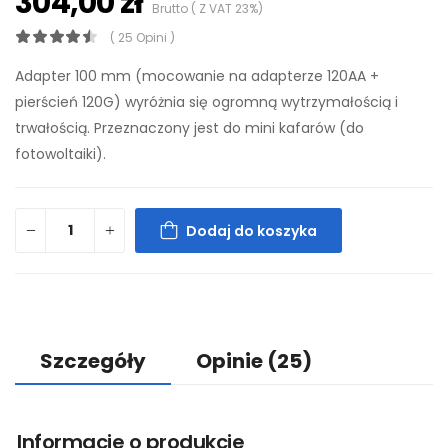
304,00 zł
Brutto ( Z VAT 23%)
( 25 Opini )
Adapter 100 mm (mocowanie na adapterze 120AA +
pierścień 120G) wyróżnia się ogromną wytrzymałością i
trwałością. Przeznaczony jest do mini kafarów (do
fotowoltaiki).
Dodaj do koszyka
Szczegóły
Opinie
(25)
Informacje o produkcie