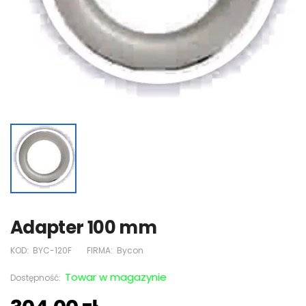
Adapter 100 mm
KOD:
BYC-120F
FIRMA:
Bycon
Towar w magazynie
Dostępność: