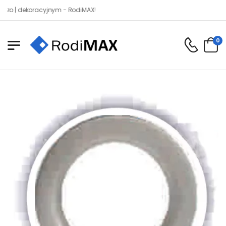
 dekoracyjnym - RodiMAX!
0