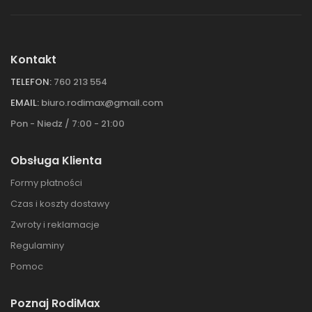
Kontakt
TELEFON:
760 213 554
EMAIL:
biuro.rodimax@gmail.com
Pon - Niedz / 7:00 - 21:00
Obsługa Klienta
Formy płatności
Czas i koszty dostawy
Zwroty i reklamacje
Regulaminy
Pomoc
Poznaj RodiMax