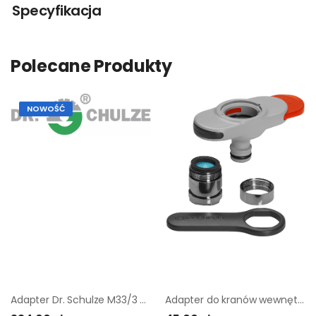
Specyfikacja
Polecane Produkty
NOWOŚĆ
Adapter Dr. Schulze M33/3 (1 1/4'')
Adapter do kranów wewnętrznych Gardena OGS |