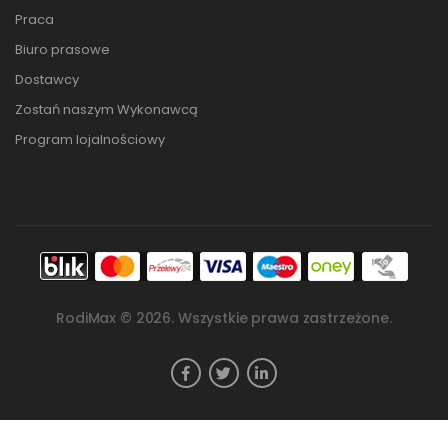
Praca
Biuro prasowe
Dostawcy
Zostań naszym Wykonawcą
Program lojalnościowy
RodiMax ©
2026
. Wszystkie prawa zastrzeżone.