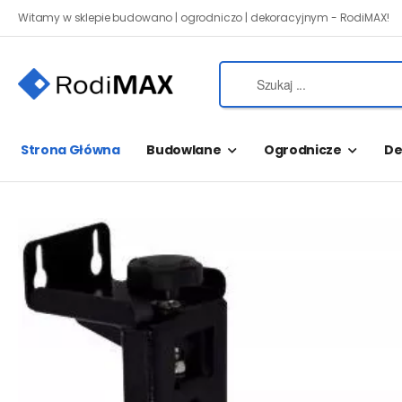
Witamy w sklepie budowano | ogrodniczo | dekoracyjnym - RodiMAX!
Strona Główna
Budowlane
Ogrodnicze
De