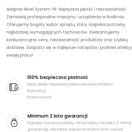
Adapter Nivel System YR. Najwyższa jakość i niezawodność.
Zamawiaj profesjonalne maszyny i urządzenia w Rodimax.
Oferujemy bogaty wybór sprzętu, który zaspokoi potrzeby
najbardziej wymagających fachowców. Gwarantujemy
konkurencyjne ceny, niezawodność produktów oraz szybką
dostawę. Zaopatrz się w najlepsze narzędzia i podnieś efekt
swojej pracy!
100% bezpieczna płatność
Nasz sklep zapewnia pełne bezpieczeństwo
transakcji
finansowych.
Minimum 2 lata gwarancji
Kupując nasze produkty, otrzymujesz nie tylko 2-letnią
gwarancję, ale także wsparcie techniczne i serwis.