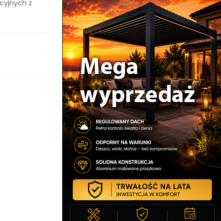
cyjnych z