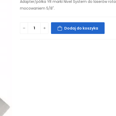
Adapter/półka YR marki Nivel System do laserów rota
mocowaniem 5/8".
Dodaj do koszyka