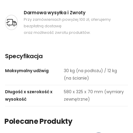
Darmowa wysyłka i Zwroty
Przy zamówieniach powyżej 100 zł, oferujemy
bezpłatną dostawę
oraz możliwość zwrotu produktów.
Specyfikacja
Maksymalny udźwig
30 kg (na podłożu) / 12 kg
(na ścianie)
Długość x szerokość x
580 x 325 x 70 mm (wymiary
wysokość
zewnętrzne)
Polecane Produkty