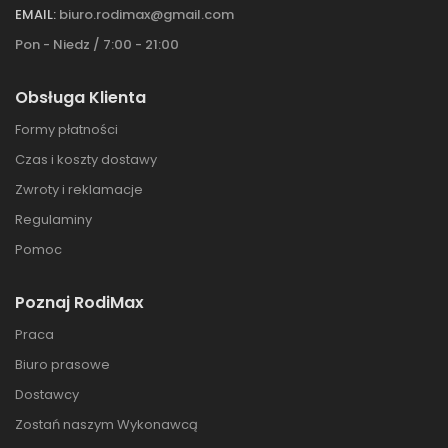
EMAIL:
biuro.rodimax@gmail.com
Pon - Niedz / 7:00 - 21:00
Obsługa Klienta
Formy płatności
Czas i koszty dostawy
Zwroty i reklamacje
Regulaminy
Pomoc
Poznaj RodiMax
Praca
Biuro prasowe
Dostawcy
Zostań naszym Wykonawcą