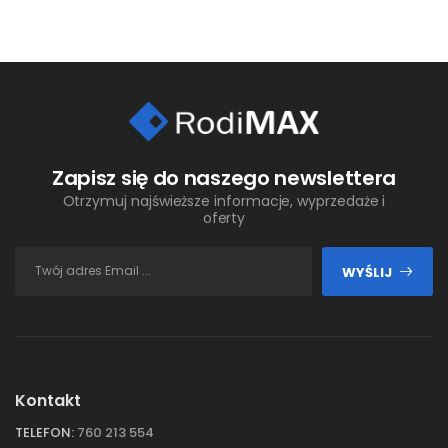
Zapisz się do naszego newslettera
Otrzymuj najświeższe informacje, wyprzedaże i
oferty
WYŚLIJ
Kontakt
TELEFON:
760 213 554