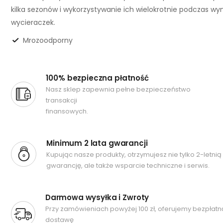
kilka sezonów i wykorzystywanie ich wielokrotnie podczas w
wycieraczek.
Mrozoodporny
100% bezpieczna płatność
Nasz sklep zapewnia pełne bezpieczeństwo
transakcji
finansowych.
Minimum 2 lata gwarancji
Kupując nasze produkty, otrzymujesz nie tylko 2-letnią
gwarancję, ale także wsparcie techniczne i serwis.
Darmowa wysyłka i Zwroty
Przy zamówieniach powyżej 100 zł, oferujemy bezpłatn
dostawę