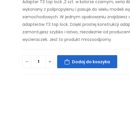
Adapter T3 top lock ,2 szt. w kolorze czarnym, seria Al
wykonany z polipropylenu i pasuje do wielu modeli w
samochodowych. W jednym opakowaniu znajdziesz d
adapterów T3 top lock. Dzięki prostej konstrukcji ada
zamontujesz szybko i łatwo, niezależnie od producen
wycieraczek. Jest to produkt mrozoodporny
Dodaj do koszyka