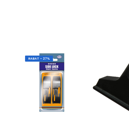
RABAT - 27%