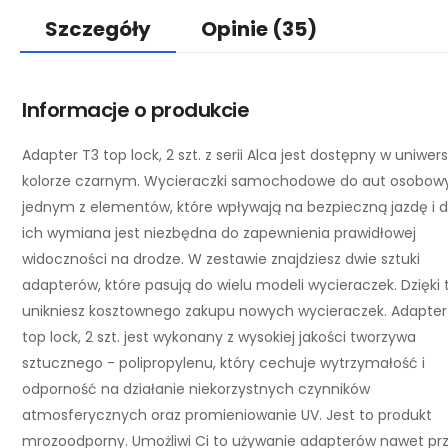
Szczegóły
Opinie
(35)
Informacje o produkcie
Adapter T3 top lock, 2 szt. z serii Alca jest dostępny w uniwe
kolorze czarnym. Wycieraczki samochodowe do aut osobow
jednym z elementów, które wpływają na bezpieczną jazdę i 
ich wymiana jest niezbędna do zapewnienia prawidłowej
widoczności na drodze. W zestawie znajdziesz dwie sztuki
adapterów, które pasują do wielu modeli wycieraczek. Dzięki
unikniesz kosztownego zakupu nowych wycieraczek. Adapter
top lock, 2 szt. jest wykonany z wysokiej jakości tworzywa
sztucznego - polipropylenu, który cechuje wytrzymałość i
odporność na działanie niekorzystnych czynników
atmosferycznych oraz promieniowanie UV. Jest to produkt
mrozoodporny. Umożliwi Ci to używanie adapterów nawet pr