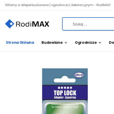
Witamy w sklepie budowano | ogrodniczo | dekoracyjnym - RodiMAX!
Strona Główna
Budowlane
Ogrodnicze
De