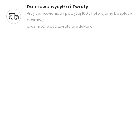
Darmowa wysyłka i Zwroty
Przy zamówieniach powyżej 100 zł, oferujemy bezpłatn
dostawę
oraz możliwość zwrotu produktów.