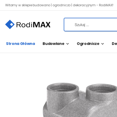
Witamy w sklepie budowano | ogrodniczo | dekoracyjnym - RodiMAX!
Strona Główna
Budowlane
Ogrodnicze
De