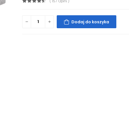
( 157 Opini )
Dodaj do koszyka