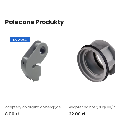
Polecane Produkty
NOWOŚĆ
Adaptery do drążka otwierającego ZRC200K VELUX
8,00 zł
22,00 zł