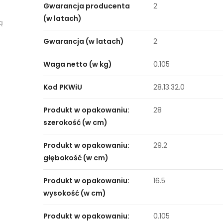
Gwarancja producenta
2
(w latach)
ą
Gwarancja (w latach)
2
Waga netto (w kg)
0.105
Kod PKWiU
28.13.32.0
Produkt w opakowaniu:
28
szerokość (w cm)
Produkt w opakowaniu:
29.2
głębokość (w cm)
Produkt w opakowaniu:
16.5
wysokość (w cm)
Produkt w opakowaniu:
0.105