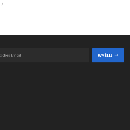
 )
WYŚLIJ