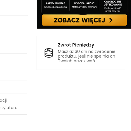
Zwrot Pieniędzy
Masz aż 30 dni na zwrócenie
produktu, jeśli nie spełnia on
Twoich oczekiwań.
acji
tylatora