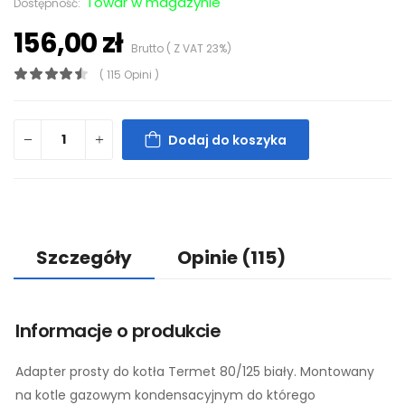
Towar w magazynie
Dostępność:
156,00 zł
Brutto ( Z VAT 23%)
( 115 Opini )
Dodaj do koszyka
Szczegóły
Opinie
(115)
Informacje o produkcie
Adapter prosty do kotła Termet 80/125 biały. Montowany
na kotle gazowym kondensacyjnym do którego