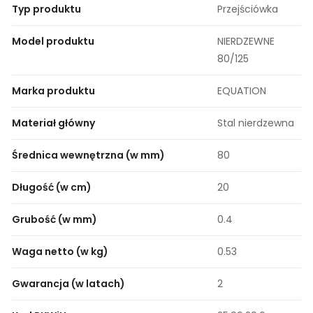
Typ produktu
Przejściówka
Model produktu
NIERDZEWNE
80/125
Marka produktu
EQUATION
Materiał główny
Stal nierdzewna
Średnica wewnętrzna (w mm)
80
Długość (w cm)
20
Grubość (w mm)
0.4
Waga netto (w kg)
0.53
Gwarancja (w latach)
2