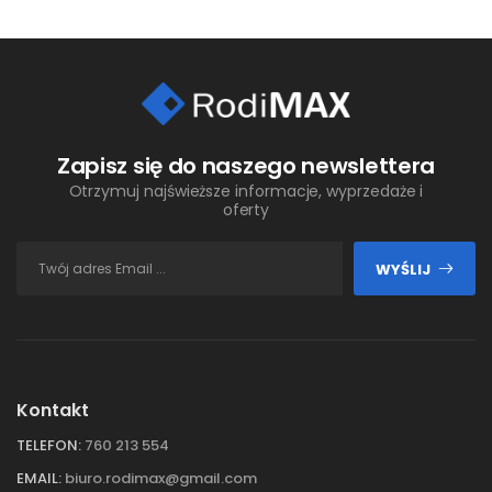
Zapisz się do naszego newslettera
Otrzymuj najświeższe informacje, wyprzedaże i
oferty
WYŚLIJ
Kontakt
TELEFON:
760 213 554
EMAIL:
biuro.rodimax@gmail.com