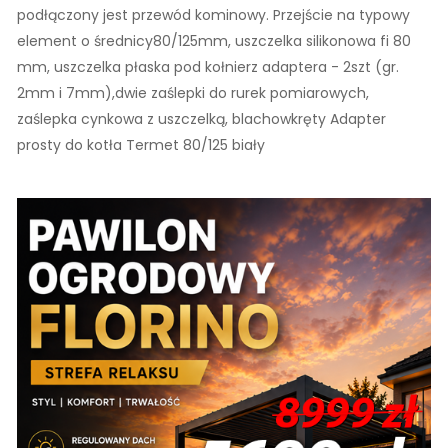
podłączony jest przewód kominowy. Przejście na typowy
element o średnicy80/125mm, uszczelka silikonowa fi 80
mm, uszczelka płaska pod kołnierz adaptera - 2szt (gr.
2mm i 7mm),dwie zaślepki do rurek pomiarowych,
zaślepka cynkowa z uszczelką, blachowkręty Adapter
prosty do kotła Termet 80/125 biały