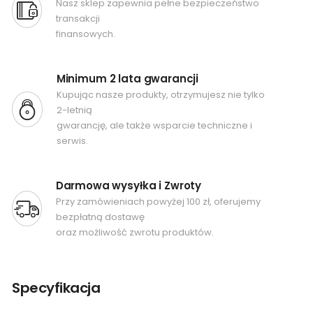
Nasz sklep zapewnia pełne bezpieczeństwo
transakcji
finansowych.
Minimum 2 lata gwarancji
Kupując nasze produkty, otrzymujesz nie tylko
2-letnią
gwarancję, ale także wsparcie techniczne i
serwis.
Darmowa wysyłka i Zwroty
Przy zamówieniach powyżej 100 zł, oferujemy
bezpłatną dostawę
oraz możliwość zwrotu produktów.
Specyfikacja