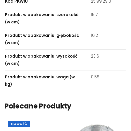
Kod PKWiU
25.99.29.0
Produkt w opakowaniu: szerokość
15.7
(w cm)
Produkt w opakowaniu: głębokość
16.2
(w cm)
Produkt w opakowaniu: wysokość
23.6
(w cm)
Produkt w opakowaniu: waga (w
0.58
kg)
Polecane Produkty
NOWOŚĆ