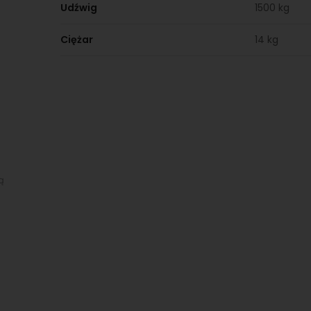
Udźwig
1500 kg
Ciężar
14 kg
ą