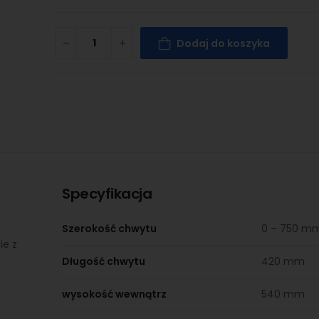
Dodaj do koszyka
Specyfikacja
Szerokość chwytu
0 – 750 m
ie z
Długość chwytu
420 mm
wysokość wewnątrz
540 mm