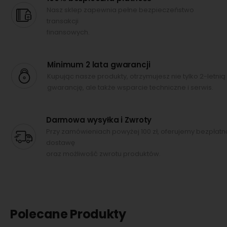
Nasz sklep zapewnia pełne bezpieczeństwo
transakcji
finansowych.
Minimum 2 lata gwarancji
Kupując nasze produkty, otrzymujesz nie tylko 2-letnią
gwarancję, ale także wsparcie techniczne i serwis.
Darmowa wysyłka i Zwroty
Przy zamówieniach powyżej 100 zł, oferujemy bezpłatn
dostawę
oraz możliwość zwrotu produktów.
Polecane Produkty