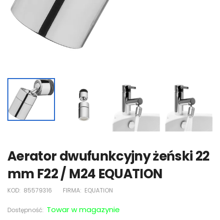
Aerator dwufunkcyjny żeński 22
mm F22 / M24 EQUATION
KOD:
85579316
FIRMA:
EQUATION
Towar w magazynie
Dostępność: