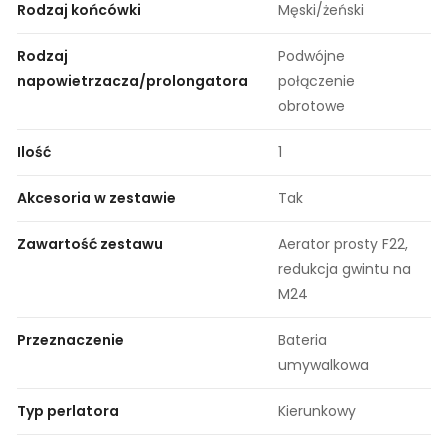
Rodzaj końcówki
Męski/żeński
Rodzaj
Podwójne
napowietrzacza/prolongatora
połączenie
obrotowe
Ilość
1
Akcesoria w zestawie
Tak
Zawartość zestawu
Aerator prosty F22,
redukcja gwintu na
M24
Przeznaczenie
Bateria
umywalkowa
Typ perlatora
Kierunkowy