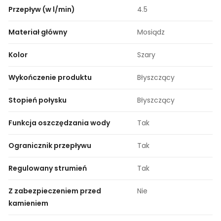
Przepływ (w l/min)
4.5
Materiał główny
Mosiądz
Kolor
Szary
Wykończenie produktu
Błyszczący
Stopień połysku
Błyszczący
Funkcja oszczędzania wody
Tak
Ogranicznik przepływu
Tak
Regulowany strumień
Tak
Z zabezpieczeniem przed
Nie
kamieniem