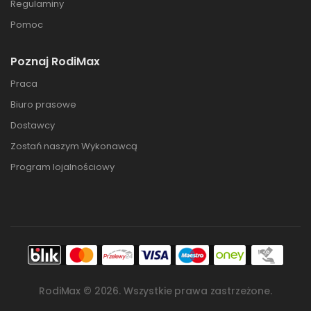
Regulaminy
Pomoc
Poznaj RodiMax
Praca
Biuro prasowe
Dostawcy
Zostań naszym Wykonawcą
Program lojalnościowy
RodiMax ©
2026
. Wszystkie prawa zastrzeżone.