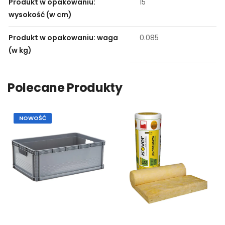
Produkt w opakowaniu:
15
wysokość (w cm)
Produkt w opakowaniu: waga
0.085
(w kg)
Polecane Produkty
NOWOŚĆ