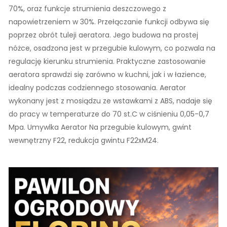
70%, oraz funkcje strumienia deszczowego z
napowietrzeniem w 30%. Przełączanie funkcji odbywa się
poprzez obrót tuleji aeratora. Jego budowa na prostej
nóżce, osadzona jest w przegubie kulowym, co pozwala na
regulację kierunku strumienia. Praktyczne zastosowanie
aeratora sprawdzi się zarówno w kuchni, jak i w łazience,
idealny podczas codziennego stosowania. Aerator
wykonany jest z mosiądzu ze wstawkami z ABS, nadaje się
do pracy w temperaturze do 70 st.C w ciśnieniu 0,05-0,7
Mpa. Umywlka Aerator Na przegubie kulowym, gwint
wewnętrzny F22, redukcja gwintu F22xM24.