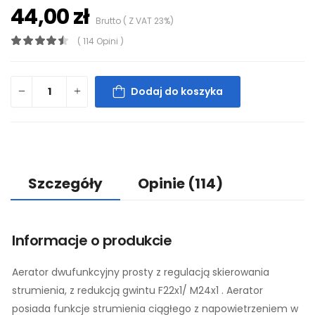
44,00 zł
Brutto ( Z VAT 23%)
( 114 Opini )
Dodaj do koszyka
Szczegóły
Opinie
(114)
Informacje o produkcie
Aerator dwufunkcyjny prosty z regulacją skierowania
strumienia, z redukcją gwintu F22x1/ M24x1 . Aerator
posiada funkcje strumienia ciągłego z napowietrzeniem w