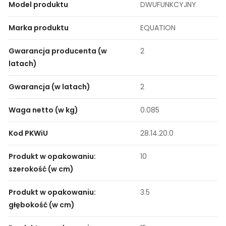
Model produktu
DWUFUNKCYJNY
Marka produktu
EQUATION
Gwarancja producenta (w
2
latach)
Gwarancja (w latach)
2
Waga netto (w kg)
0.085
Kod PKWiU
28.14.20.0
Produkt w opakowaniu:
10
szerokość (w cm)
Produkt w opakowaniu:
3.5
głębokość (w cm)