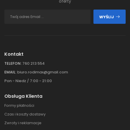
oferty
WYŚLIJ
Kontakt
TELEFON:
760 213 554
EMAIL:
biuro.rodimax@gmail.com
Pon - Niedz / 7:00 - 21:00
Obsługa Klienta
Formy płatności
Czas i koszty dostawy
Zwroty i reklamacje