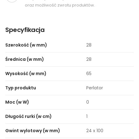
oraz możliwość zwrotu produktów.
Specyfikacja
Szerokość (w mm)
28
Średnica (w mm)
28
Wysokość (w mm)
65
Typ produktu
Perlator
Moc (w W)
0
Długość rurki (w cm)
1
Gwint wylotowy (w mm)
24 x 100