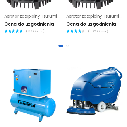
Aerator zatapialny Tsurumi 50TRN 42.2
Aerator zatapialny Tsurumi 32TRN 2.75
Cena do uzgodnienia
Cena do uzgodnienia
(
39
Opinii )
(
106
Opinii )