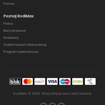
Pomoc
Poznaj RodiMax
Praca
Biuro prasowe
Dostawcy
Zostań naszym Wykonawcą
Program lojalnościowy
RodiMax ©
2026
. Wszystkie prawa zastrzeżone.