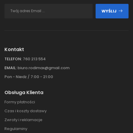
WYŚLIJ
Kontakt
TELEFON:
760 213 554
EMAIL:
biuro.rodimax@gmail.com
Pon - Niedz / 7:00 - 21:00
Obsługa Klienta
Formy płatności
Czas i koszty dostawy
Zwroty i reklamacje
Regulaminy