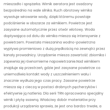
mieszadło i sprężarka. Wirnik aeratora jest osadzony
bezpośrednio na wale silnika. Ruch obrotowy wirnika
wywołuje wirowanie wody, dzięki któremu powstaje
podciśnienie w obszarze za wirnikiem. Powietrze jest
zasysane automatycznie przez otwór wlotowy. Woda
dopływająca od dołu do wirnika miesza się intensywnie z
powietrzem. Powstała mieszanina wodno-powietrzna
wypływa promieniowo z dużą prędkością na zewnątrz przez
kanały prowadnicy. Urządzenie miesza zawartość zbiornika i
zapewnia jej równomierne napowietrzanie.Nad wirnikiem
znajduje się przestrzeń, gdzie jest zasysane powietrze co
uniemożliwia kontakt wody z uszczelnieniem wału i
znacznie wydłuża jego czas pracy. Zassane powietrze
miesza się z cieczą w postaci drobnych pęcherzyków i
efektywnie ją natlenia. Dla serii TRN opracowano specjalny
wirnik i płytę ssawną. Właściwy dobór materiałów przy
produkcji urządzenia sprawia, że jest ono bardzo trwałe, a