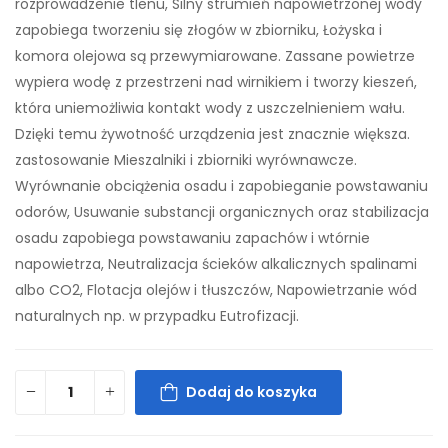
rozprowadzenie tlenu, Silny strumień napowietrzonej wody
zapobiega tworzeniu się złogów w zbiorniku, Łożyska i
komora olejowa są przewymiarowane. Zassane powietrze
wypiera wodę z przestrzeni nad wirnikiem i tworzy kieszeń,
która uniemożliwia kontakt wody z uszczelnieniem wału.
Dzięki temu żywotność urządzenia jest znacznie większa.
zastosowanie Mieszalniki i zbiorniki wyrównawcze.
Wyrównanie obciążenia osadu i zapobieganie powstawaniu
odorów, Usuwanie substancji organicznych oraz stabilizacja
osadu zapobiega powstawaniu zapachów i wtórnie
napowietrza, Neutralizacja ścieków alkalicznych spalinami
albo CO2, Flotacja olejów i tłuszczów, Napowietrzanie wód
naturalnych np. w przypadku Eutrofizacji.
Dodaj do koszyka