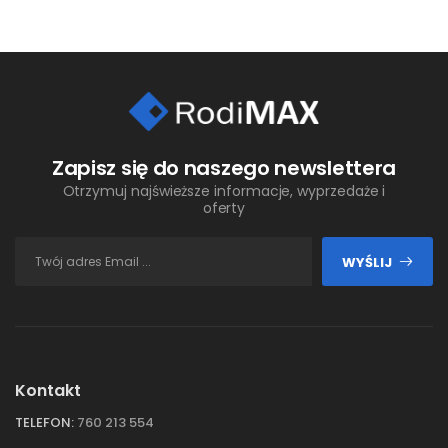
Zapisz się do naszego newslettera
Otrzymuj najświeższe informacje, wyprzedaże i
oferty
WYŚLIJ
Kontakt
TELEFON:
760 213 554