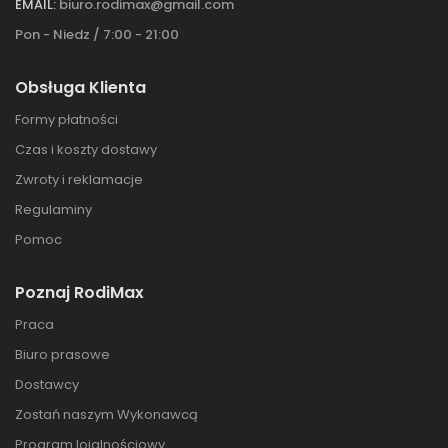
EMAIL:
biuro.rodimax@gmail.com
Pon - Niedz / 7:00 - 21:00
Obsługa Klienta
Formy płatności
Czas i koszty dostawy
Zwroty i reklamacje
Regulaminy
Pomoc
Poznaj RodiMax
Praca
Biuro prasowe
Dostawcy
Zostań naszym Wykonawcą
Program lojalnościowy