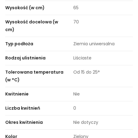
Wysokość (w cm)
65
Wysokość docelowa (w
70
cm)
Typ podłoża
Ziemia uniwersalna
Rodzaj ulistnienia
Liściaste
Tolerowana temperatura
Od 15 do 25°
(w °C)
Kwitnienie
Nie
Liczba kwitnień
0
Okres kwitnienia
Nie dotyczy
Kolor
Zielony