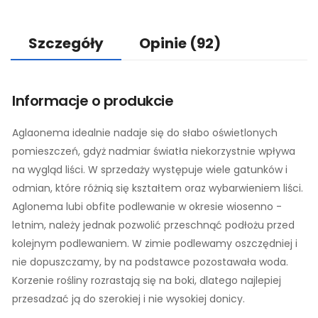
Szczegóły
Opinie
(92)
Informacje o produkcie
Aglaonema idealnie nadaje się do słabo oświetlonych
pomieszczeń, gdyż nadmiar światła niekorzystnie wpływa
na wygląd liści. W sprzedaży występuje wiele gatunków i
odmian, które różnią się kształtem oraz wybarwieniem liści.
Aglonema lubi obfite podlewanie w okresie wiosenno -
letnim, należy jednak pozwolić przeschnąć podłożu przed
kolejnym podlewaniem. W zimie podlewamy oszczędniej i
nie dopuszczamy, by na podstawce pozostawała woda.
Korzenie rośliny rozrastają się na boki, dlatego najlepiej
przesadzać ją do szerokiej i nie wysokiej donicy.