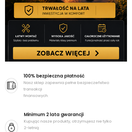
100% bezpieczna płatność
Nasz sklep zapewnia pełne bezpieczeństwo
transakcji
finansowych.
Minimum 2 lata gwarancji
Kupując nasze produkty, otrzymujesz nie tylko
2-letnią