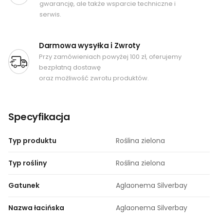
gwarancję, ale także wsparcie techniczne i
serwis.
Darmowa wysyłka i Zwroty
Przy zamówieniach powyżej 100 zł, oferujemy
bezpłatną dostawę
oraz możliwość zwrotu produktów.
Specyfikacja
Typ produktu
Roślina zielona
Typ rośliny
Roślina zielona
Gatunek
Aglaonema Silverbay
Nazwa łacińska
Aglaonema Silverbay