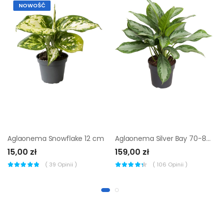
NOWOŚĆ
Aglaonema Snowflake 12 cm
Aglaonema Silver Bay 70-80 cm
15,00 zł
159,00 zł
(
39
Opinii )
(
106
Opinii )