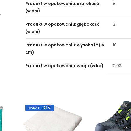
Produkt w opakowaniu: szerokość
8
(w cm)
ą
Produkt w opakowaniu: głębokość
2
(w cm)
Produkt w opakowaniu: wysokość (w
10
cm)
Produkt w opakowaniu: waga (w kg)
0.03
RABAT - 27%