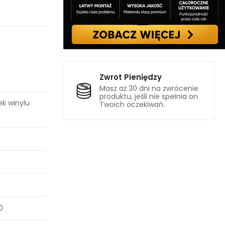
Zwrot Pieniędzy
Masz aż 30 dni na zwrócenie
produktu, jeśli nie spełnia on
ek winylu
Twoich oczekiwań.
0