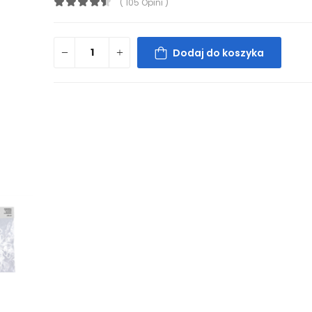
( 105 Opini )
Dodaj do koszyka