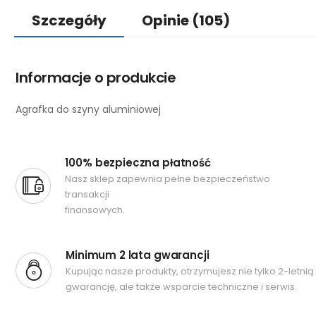
Szczegóły
Opinie
(105)
Informacje o produkcie
Agrafka do szyny aluminiowej
100% bezpieczna płatność
Nasz sklep zapewnia pełne bezpieczeństwo
transakcji
finansowych.
Minimum 2 lata gwarancji
Kupując nasze produkty, otrzymujesz nie tylko 2-letnią
gwarancję, ale także wsparcie techniczne i serwis.