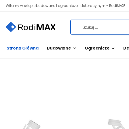
Witamy w sklepie budowano | ogrodniczo | dekoracyjnym - RodiMAX!
Strona Główna
Budowlane
Ogrodnicze
De