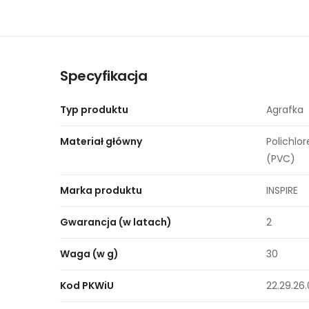
Specyfikacja
Typ produktu
Agrafka
Materiał główny
Polichlor
(PVC)
Marka produktu
INSPIRE
Gwarancja (w latach)
2
Waga (w g)
30
Kod PKWiU
22.29.26.