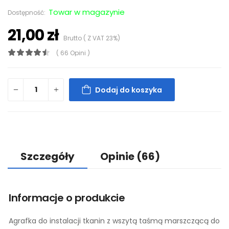
Towar w magazynie
Dostępność:
21,00 zł
Brutto ( Z VAT 23%)
( 66 Opini )
Dodaj do koszyka
Szczegóły
Opinie
(66)
Informacje o produkcie
Agrafka do instalacji tkanin z wszytą taśmą marszczącą do