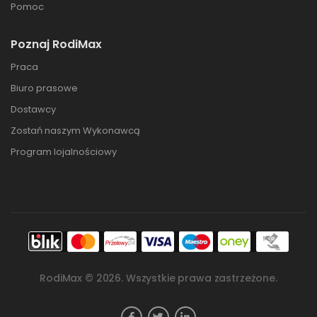
Pomoc
Poznaj RodiMax
Praca
Biuro prasowe
Dostawcy
Zostań naszym Wykonawcą
Program lojalnościowy
RodiMax ©
2026
. Wszystkie prawa zastrzeżone.