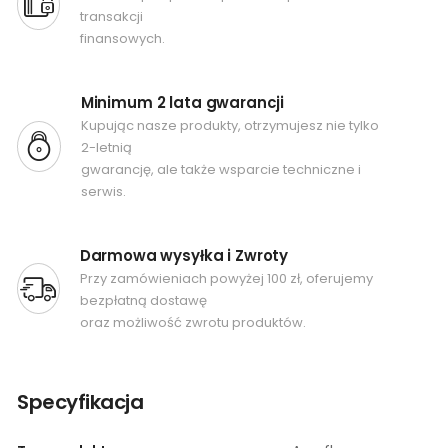
transakcji
finansowych.
Minimum 2 lata gwarancji
Kupując nasze produkty, otrzymujesz nie tylko
2-letnią
gwarancję, ale także wsparcie techniczne i
serwis.
Darmowa wysyłka i Zwroty
Przy zamówieniach powyżej 100 zł, oferujemy
bezpłatną dostawę
oraz możliwość zwrotu produktów.
Specyfikacja