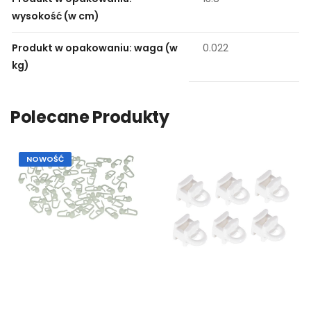
wysokość (w cm)
Produkt w opakowaniu: waga (w
0.022
kg)
Polecane Produkty
NOWOŚĆ