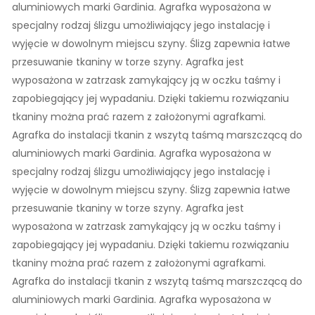
aluminiowych marki Gardinia. Agrafka wyposażona w
specjalny rodzaj ślizgu umożliwiający jego instalację i
wyjęcie w dowolnym miejscu szyny. Ślizg zapewnia łatwe
przesuwanie tkaniny w torze szyny. Agrafka jest
wyposażona w zatrzask zamykający ją w oczku taśmy i
zapobiegający jej wypadaniu. Dzięki takiemu rozwiązaniu
tkaniny można prać razem z założonymi agrafkami.
Agrafka do instalacji tkanin z wszytą taśmą marszczącą do
aluminiowych marki Gardinia. Agrafka wyposażona w
specjalny rodzaj ślizgu umożliwiający jego instalację i
wyjęcie w dowolnym miejscu szyny. Ślizg zapewnia łatwe
przesuwanie tkaniny w torze szyny. Agrafka jest
wyposażona w zatrzask zamykający ją w oczku taśmy i
zapobiegający jej wypadaniu. Dzięki takiemu rozwiązaniu
tkaniny można prać razem z założonymi agrafkami.
Agrafka do instalacji tkanin z wszytą taśmą marszczącą do
aluminiowych marki Gardinia. Agrafka wyposażona w