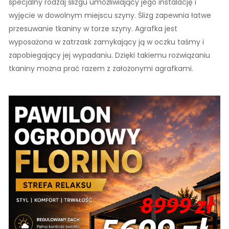
specjalny rodzaj ślizgu umożliwiający jego instalację i
wyjęcie w dowolnym miejscu szyny. Ślizg zapewnia łatwe
przesuwanie tkaniny w torze szyny. Agrafka jest
wyposażona w zatrzask zamykający ją w oczku taśmy i
zapobiegający jej wypadaniu. Dzięki takiemu rozwiązaniu
tkaniny można prać razem z założonymi agrafkami.