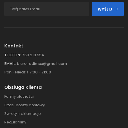
WYŚLIJ
Kontakt
TELEFON:
760 213 554
EMAIL:
biuro.rodimax@gmail.com
Pon - Niedz / 7:00 - 21:00
Obsługa Klienta
Formy płatności
Czas i koszty dostawy
Zwroty i reklamacje
Regulaminy