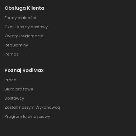
Obsługa Klienta
Formy płatności
Czas i koszty dostawy
Zwroty i reklamacje
Regulaminy
Pomoc
Poznaj RodiMax
Praca
Biuro prasowe
Dostawcy
Zostań naszym Wykonawcą
Program lojalnościowy