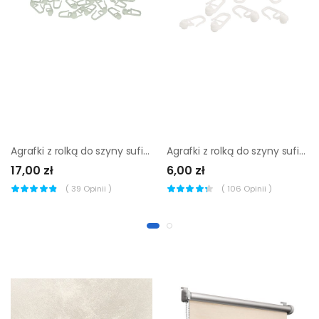
Agrafki z rolką do szyny sufitowej 50 szt. Inspire
Agrafki z rolką do szyny sufitowej 10 szt. Inspire
17,00 zł
6,00 zł
(
39
Opinii )
(
106
Opinii )