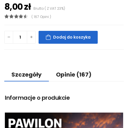
8,00 zł
Brutto ( Z VAT 23%)
( 167 Opini )
Dodaj do koszyka
Szczegóły
Opinie
(167)
Informacje o produkcie