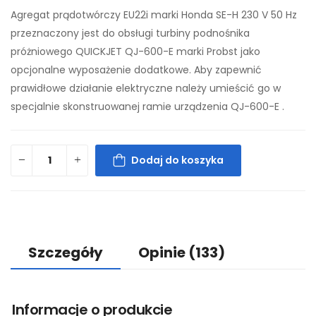
Agregat prądotwórczy EU22i marki Honda SE-H 230 V 50 Hz
przeznaczony jest do obsługi turbiny podnośnika
próżniowego QUICKJET QJ-600-E marki Probst jako
opcjonalne wyposażenie dodatkowe. Aby zapewnić
prawidłowe działanie elektryczne należy umieścić go w
specjalnie skonstruowanej ramie urządzenia QJ-600-E .
Dodaj do koszyka
Szczegóły
Opinie
(133)
Informacje o produkcie