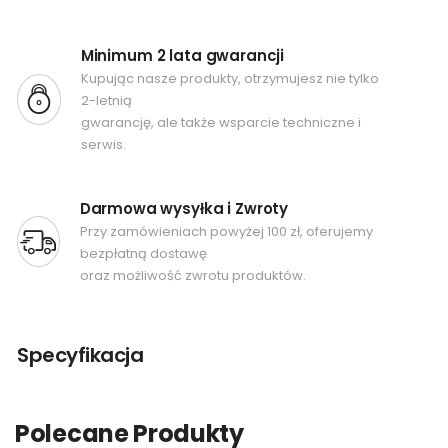
Minimum 2 lata gwarancji
Kupując nasze produkty, otrzymujesz nie tylko
2-letnią
gwarancję, ale także wsparcie techniczne i
serwis.
Darmowa wysyłka i Zwroty
Przy zamówieniach powyżej 100 zł, oferujemy
bezpłatną dostawę
oraz możliwość zwrotu produktów.
Specyfikacja
Polecane Produkty