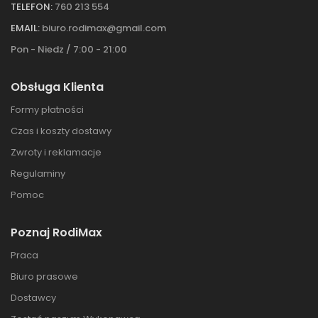
TELEFON:
760 213 554
EMAIL:
biuro.rodimax@gmail.com
Pon - Niedz / 7:00 - 21:00
Obsługa Klienta
Formy płatności
Czas i koszty dostawy
Zwroty i reklamacje
Regulaminy
Pomoc
Poznaj RodiMax
Praca
Biuro prasowe
Dostawcy