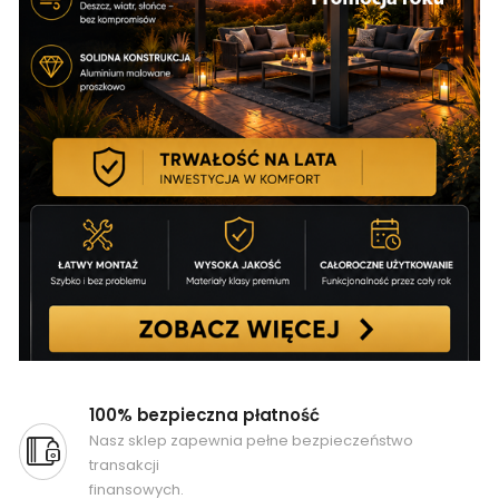
100% bezpieczna płatność
Nasz sklep zapewnia pełne bezpieczeństwo
transakcji
finansowych.