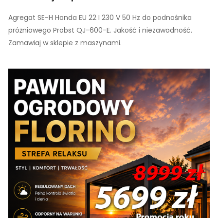
Agregat SE-H Honda EU 22 I 230 V 50 Hz do podnośnika
próżniowego Probst QJ-600-E. Jakość i niezawodność.
Zamawiaj w sklepie z maszynami.