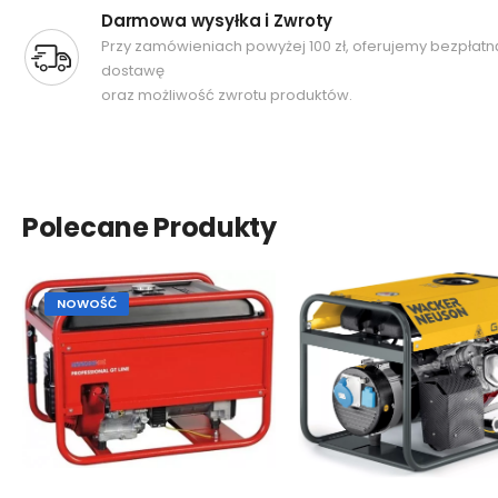
Darmowa wysyłka i Zwroty
Przy zamówieniach powyżej 100 zł, oferujemy bezpłatn
dostawę
oraz możliwość zwrotu produktów.
Polecane Produkty
NOWOŚĆ