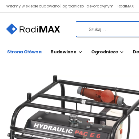
Witamy w sklepie budowano | ogrodniczo | dekoracyjnym - RodiMAX!
Strona Główna
Budowlane
Ogrodnicze
De