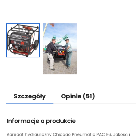
Szczegóły
Opinie
(51)
Informacje o produkcie
Agregat hydrauliczny Chicago Pneumatic PAC E6. Jakość i