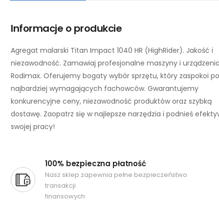
Informacje o produkcie
Agregat malarski Titan Impact 1040 HR (HighRider). Jakość i
niezawodność. Zamawiaj profesjonalne maszyny i urządzeni
Rodimax. Oferujemy bogaty wybór sprzętu, który zaspokoi p
najbardziej wymagających fachowców. Gwarantujemy
konkurencyjne ceny, niezawodność produktów oraz szybką
dostawę. Zaopatrz się w najlepsze narzędzia i podnieś efekt
swojej pracy!
100% bezpieczna płatność
Nasz sklep zapewnia pełne bezpieczeństwo
transakcji
finansowych.