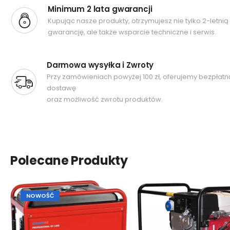
Minimum 2 lata gwarancji
Kupując nasze produkty, otrzymujesz nie tylko 2-letnią
gwarancję, ale także wsparcie techniczne i serwis.
Darmowa wysyłka i Zwroty
Przy zamówieniach powyżej 100 zł, oferujemy bezpłatn
dostawę
oraz możliwość zwrotu produktów.
Polecane Produkty
NOWOŚĆ