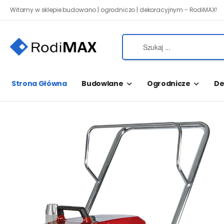
Witamy w sklepie budowano | ogrodniczo | dekoracyjnym - RodiMAX!
Strona Główna
Budowlane
Ogrodnicze
De