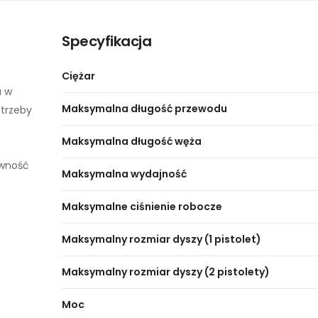
Specyfikacja
Ciężar
a w
Maksymalna długość przewodu
otrzeby
Maksymalna długość węża
ywność
Maksymalna wydajność
Maksymalne ciśnienie robocze
Maksymalny rozmiar dyszy (1 pistolet)
Maksymalny rozmiar dyszy (2 pistolety)
Moc