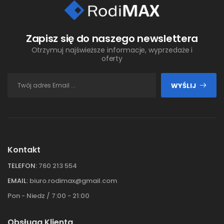
Zapisz się do naszego newslettera
Otrzymuj najświeższe informacje, wyprzedaże i
oferty
WYŚLIJ
Kontakt
TELEFON:
760 213 554
EMAIL:
biuro.rodimax@gmail.com
Pon - Niedz / 7:00 - 21:00
Obsługa Klienta