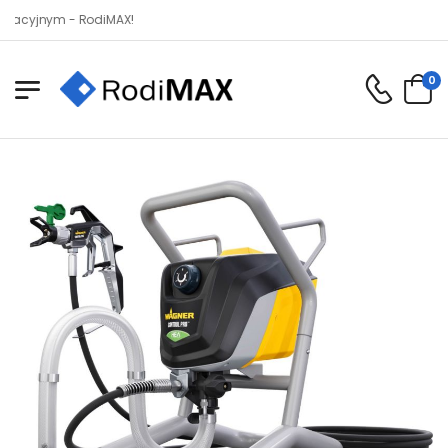
ym - RodiMAX!
0