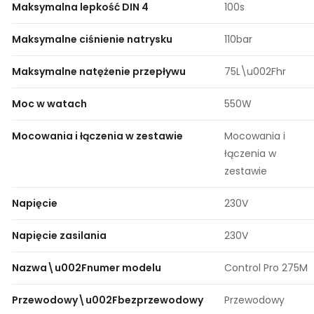
Maksymalna lepkość DIN 4
100s
Maksymalne ciśnienie natrysku
110bar
Maksymalne natężenie przepływu
75L\u002Fhr
Moc w watach
550W
Mocowania i łączenia w zestawie
Mocowania i
łączenia w
zestawie
Napięcie
230V
Napięcie zasilania
230V
Nazwa\u002Fnumer modelu
Control Pro 275M
Przewodowy\u002Fbezprzewodowy
Przewodowy