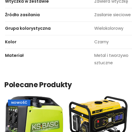
Wtyczka w zestawie
Zawiera wtyczkę
Źródło zasilania
Zasilanie sieciowe
Grupa kolorystyczna
Wielokolorowy
Kolor
Czarny
Materiał
Metal i tworzywo
sztuczne
Polecane Produkty
NOWOŚĆ