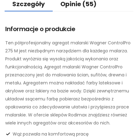
Szczegóły
Opinie
(55)
Informacje o produkcie
Ten półprofesjonalny agregat malarski Wagner ControlPro
275 M jest niezbędnym narzędziem dla każdego malarza.
Produkt wyróżnia się wysoką jakością wykonania oraz
funkcjonalnością. Agregat malarski Wagner ControlPro
przeznaczony jest do malowania ścian, sufitów, drewna i
metalu. Agregatem można nakładać farby lateksowe i
akrylowe oraz lakiery na bazie wody. Dzięki zewnętrznemu
układowi ssącemu farbę pobierasz bezpośrednio z
opakowania co zdecydowanie ułatwia i przyśpiesza prace
malarskie. W ofercie sklepów Rodimax znajdziesz również
wiele innych agregatów oraz akcesoriów do nich.
Wąż pozwala na komfortową pracę