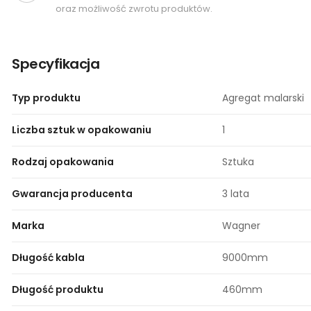
oraz możliwość zwrotu produktów.
Specyfikacja
Typ produktu
Agregat malarski
Liczba sztuk w opakowaniu
1
Rodzaj opakowania
Sztuka
Gwarancja producenta
3 lata​
Marka
Wagner
Długość kabla
9000mm
Długość produktu
460mm