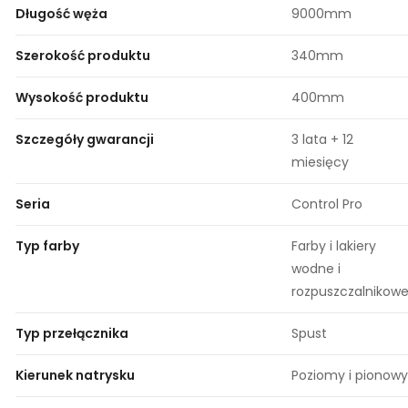
Długość węża
9000mm
Szerokość produktu
340mm
Wysokość produktu
400mm
Szczegóły gwarancji
3 lata + 12
miesięcy
Seria
Control Pro
Typ farby
Farby i lakiery
wodne i
rozpuszczalnikow
Typ przełącznika
Spust
Kierunek natrysku
Poziomy i pionowy