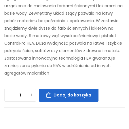
urządzenie do malowania farbami ściennymi i lakierami na
bazie wody. Zewnętrzny układ ssący pozwala na łatwy
pobór materiału bezpośrednio z opakowania. W zestawie
znajdziemy dwie dysze do farb ściennych i lakierów na
bazie wody, 9 metrowy wąż wysokociśnieniowy i pistolet
ControlPro HEA. Duża wydajność pozwala na łatwe i szybkie
pokrycie ścian, sufitów czy elementów z drewna i metalu.
Zastosowana innowacyjna technologia HEA gwarantuje
zmniejszenie pylenia do 55% w odróżnieniu od innych
agregatów malarskich
Dodaj do koszyka