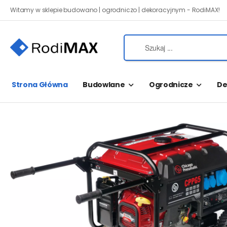
Witamy w sklepie budowano | ogrodniczo | dekoracyjnym - RodiMAX!
Strona Główna
Budowlane
Ogrodnicze
De