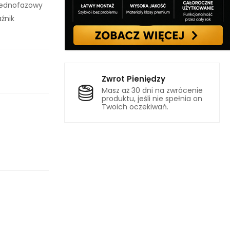
jednofazowy
źnik
Zwrot Pieniędzy
Masz aż 30 dni na zwrócenie
produktu, jeśli nie spełnia on
Twoich oczekiwań.