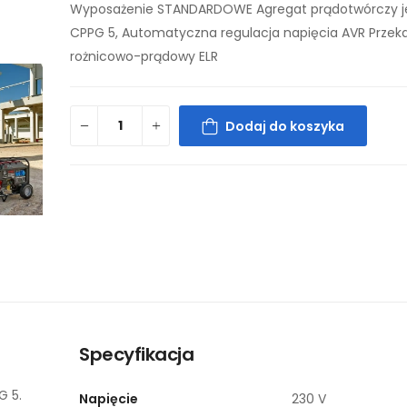
Wyposażenie STANDARDOWE Agregat prądotwórczy 
CPPG 5, Automatyczna regulacja napięcia AVR Przeka
rożnicowo-prądowy ELR
Dodaj do koszyka
Specyfikacja
G 5.
Napięcie
230 V