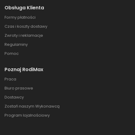
Obsługa Klienta
Formy płatności
Czas i koszty dostawy
Zwroty i reklamacje
Regulaminy
Pomoc
Poznaj RodiMax
Praca
Biuro prasowe
Dostawcy
Zostań naszym Wykonawcą
Program lojalnościowy