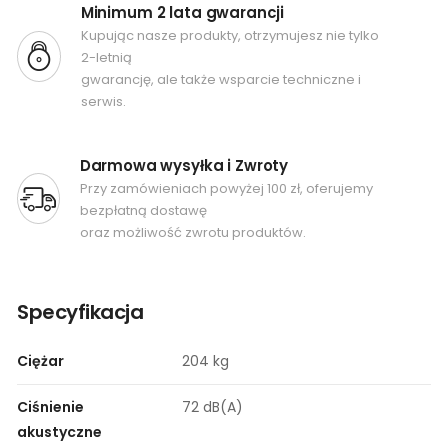
Minimum 2 lata gwarancji
Kupując nasze produkty, otrzymujesz nie tylko
2-letnią
gwarancję, ale także wsparcie techniczne i
serwis.
Darmowa wysyłka i Zwroty
Przy zamówieniach powyżej 100 zł, oferujemy
bezpłatną dostawę
oraz możliwość zwrotu produktów.
Specyfikacja
Ciężar
204 kg
Ciśnienie
72 dB(A)
akustyczne