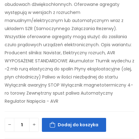
obudowach dźwiękochłonnych. Oferowane agregaty
występują w wersjach z rozruchem
manualnym/elektrycznym lub automatycznym wraz z
układem SZR (Samoczynnego Załączania Rezerwy).
Wszystkie oferowane agregaty mogą służyć do zasilania
czuło prądowych urządzeń elektronicznych. Opis wariantu:
Producent silnika: Navistar, Elektryczny rozruch, AVR
WYPOSAŻENIE STANDARDOWE Akumulator Tłumik wydechu z
~2 mb rurą elastyczną do spalin Płyny eksploatacyjne (olej,
płyn chłodniczy) Paliwo w ilości niezbędnej do startu
Wyłącznik awaryjny STOP Wyłącznik magnetotermiczny 4-
ro torowy Zewnętrzny spust paliwa Automatyczny
Regulator Napięcia - AVR
Dodaj do koszyka