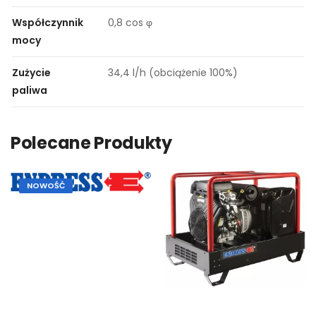
Współczynnik
0,8 cos φ
mocy
Zużycie
34,4 l/h (obciążenie 100%)
paliwa
Polecane Produkty
NOWOŚĆ