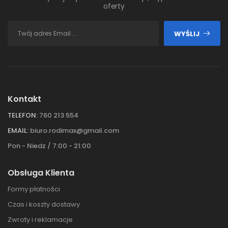
oferty
WYŚLIJ
Kontakt
TELEFON:
760 213 554
EMAIL:
biuro.rodimax@gmail.com
Pon - Niedz / 7:00 - 21:00
Obsługa Klienta
Formy płatności
Czas i koszty dostawy
Zwroty i reklamacje