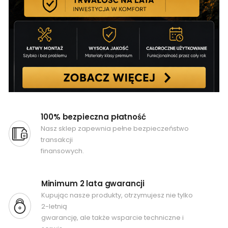
100% bezpieczna płatność
Nasz sklep zapewnia pełne bezpieczeństwo
transakcji
finansowych.
Minimum 2 lata gwarancji
Kupując nasze produkty, otrzymujesz nie tylko
2-letnią
gwarancję, ale także wsparcie techniczne i