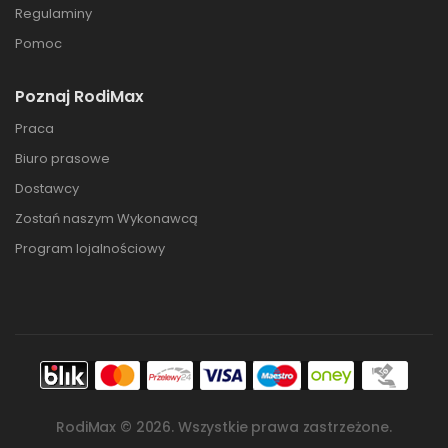
Regulaminy
Pomoc
Poznaj RodiMax
Praca
Biuro prasowe
Dostawcy
Zostań naszym Wykonawcą
Program lojalnościowy
RodiMax ©
2026
. Wszystkie prawa zastrzeżone.