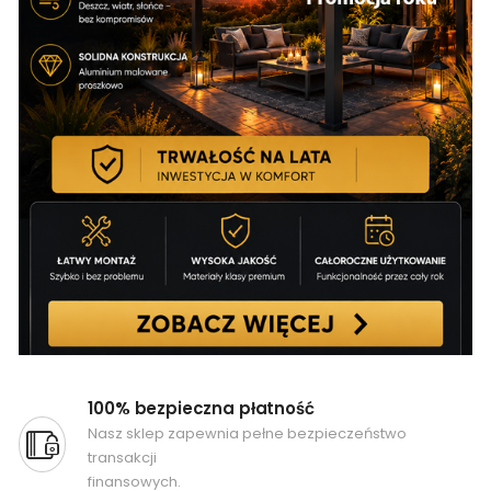
100% bezpieczna płatność
Nasz sklep zapewnia pełne bezpieczeństwo
transakcji
finansowych.