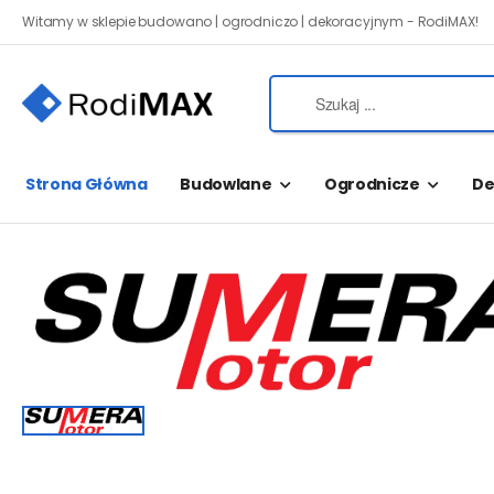
Witamy w sklepie budowano | ogrodniczo | dekoracyjnym - RodiMAX!
Strona Główna
Budowlane
Ogrodnicze
De