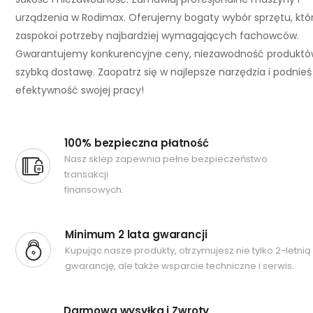
urządzenia w Rodimax. Oferujemy bogaty wybór sprzętu, któ
zaspokoi potrzeby najbardziej wymagających fachowców.
Gwarantujemy konkurencyjne ceny, niezawodność produktó
szybką dostawę. Zaopatrz się w najlepsze narzędzia i podnieś
efektywność swojej pracy!
100% bezpieczna płatność
Nasz sklep zapewnia pełne bezpieczeństwo
transakcji
finansowych.
Minimum 2 lata gwarancji
Kupując nasze produkty, otrzymujesz nie tylko 2-letnią
gwarancję, ale także wsparcie techniczne i serwis.
Darmowa wysyłka i Zwroty