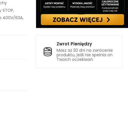
achy
y STOP,
o 400V/63A,
Zwrot Pieniędzy
Masz aż 30 dni na zwrócenie
produktu, jeśli nie spełnia on
Twoich oczekiwań.