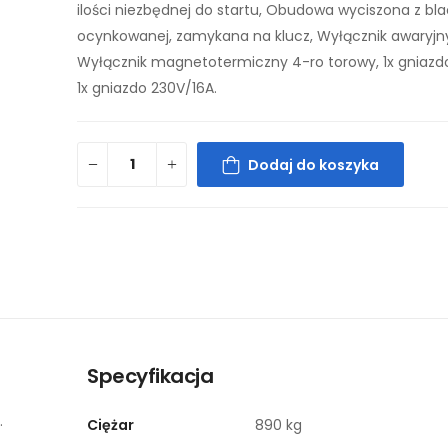
ilości niezbędnej do startu, Obudowa wyciszona z bl
ocynkowanej, zamykana na klucz, Wyłącznik awaryjn
Wyłącznik magnetotermiczny 4-ro torowy, 1x gniazd
1x gniazdo 230V/16A.
Dodaj do koszyka
Specyfikacja
.
Ciężar
890 kg