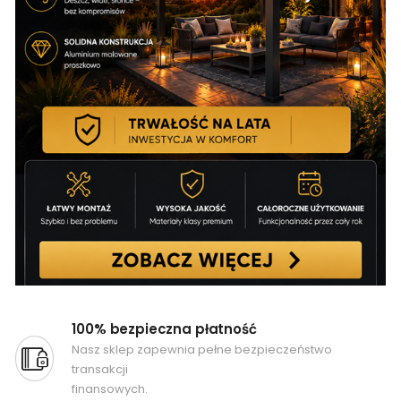
100% bezpieczna płatność
Nasz sklep zapewnia pełne bezpieczeństwo
transakcji
finansowych.