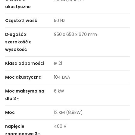
akustyczne
Częstotliwość
50 Hz
Długość x
950 x 650 x 670 mm
szerokość x
wysokość
Klasa odporności
IP 21
Moc akustyczna
104 LwA
Moc maksymalna
6 kW
dla 3 ~
Moc
12 KM (8,8kW)
napięcie
400 V
znamionowe 3~