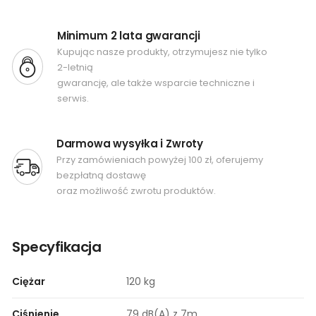
Minimum 2 lata gwarancji
Kupując nasze produkty, otrzymujesz nie tylko
2-letnią
gwarancję, ale także wsparcie techniczne i
serwis.
Darmowa wysyłka i Zwroty
Przy zamówieniach powyżej 100 zł, oferujemy
bezpłatną dostawę
oraz możliwość zwrotu produktów.
Specyfikacja
Ciężar
120 kg
Ciśnienie
79 dB(A) z 7m