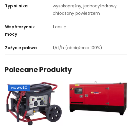
Typ silnika
wysokoprężny, jednocylindrowy,
chłodzony powietrzem
Współczynnik
1 cos φ
mocy
Zużycie paliwa
1,5 l/h (obciążenie 100%)
Polecane Produkty
NOWOŚĆ