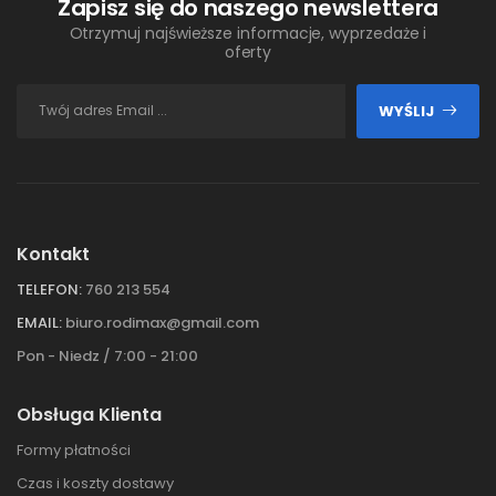
Zapisz się do naszego newslettera
Otrzymuj najświeższe informacje, wyprzedaże i
oferty
WYŚLIJ
Kontakt
TELEFON:
760 213 554
EMAIL:
biuro.rodimax@gmail.com
Pon - Niedz / 7:00 - 21:00
Obsługa Klienta
Formy płatności
Czas i koszty dostawy