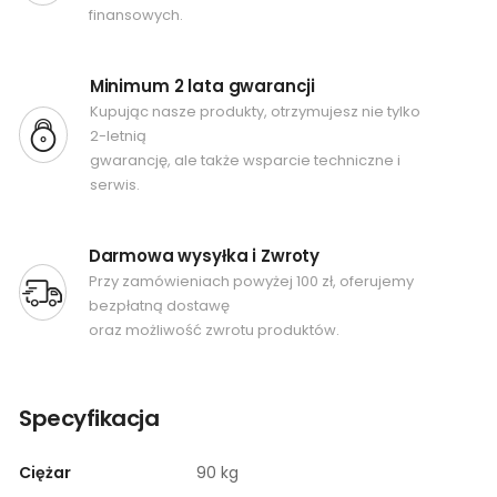
finansowych.
Minimum 2 lata gwarancji
Kupując nasze produkty, otrzymujesz nie tylko
2-letnią
gwarancję, ale także wsparcie techniczne i
serwis.
Darmowa wysyłka i Zwroty
Przy zamówieniach powyżej 100 zł, oferujemy
bezpłatną dostawę
oraz możliwość zwrotu produktów.
Specyfikacja
Ciężar
90 kg