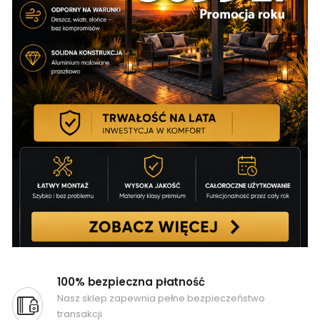
100% bezpieczna płatność
Nasz sklep zapewnia pełne bezpieczeństwo
transakcji