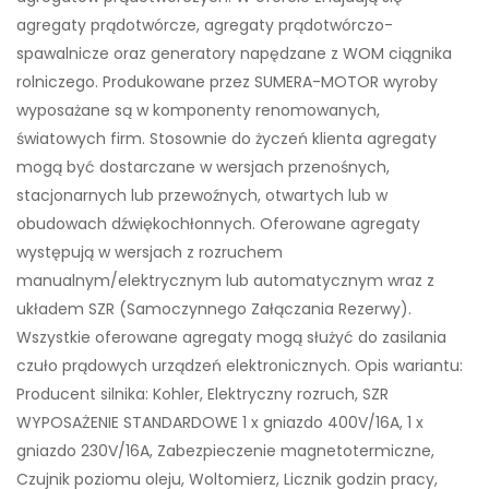
agregaty prądotwórcze, agregaty prądotwórczo-
spawalnicze oraz generatory napędzane z WOM ciągnika
rolniczego. Produkowane przez SUMERA-MOTOR wyroby
wyposażane są w komponenty renomowanych,
światowych firm. Stosownie do życzeń klienta agregaty
mogą być dostarczane w wersjach przenośnych,
stacjonarnych lub przewoźnych, otwartych lub w
obudowach dźwiękochłonnych. Oferowane agregaty
występują w wersjach z rozruchem
manualnym/elektrycznym lub automatycznym wraz z
układem SZR (Samoczynnego Załączania Rezerwy).
Wszystkie oferowane agregaty mogą służyć do zasilania
czuło prądowych urządzeń elektronicznych. Opis wariantu:
Producent silnika: Kohler, Elektryczny rozruch, SZR
WYPOSAŻENIE STANDARDOWE 1 x gniazdo 400V/16A, 1 x
gniazdo 230V/16A, Zabezpieczenie magnetotermiczne,
Czujnik poziomu oleju, Woltomierz, Licznik godzin pracy,