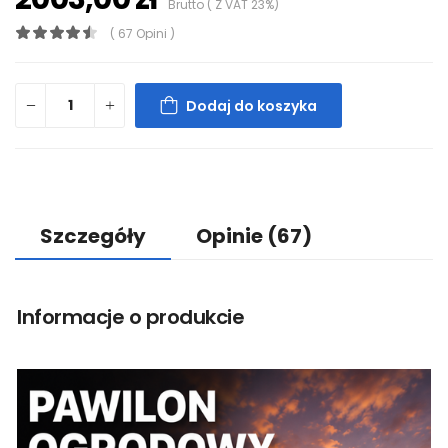
Brutto ( Z VAT 23%)
( 67 Opini )
Dodaj do koszyka
Szczegóły
Opinie
(67)
Informacje o produkcie