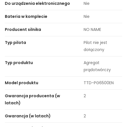
Do urządzenia elektronicznego
Nie
Bateria w komplecie
Nie
Producent silnika
NO NAME
Typ pilota
Pilot nie jest
dołączony
Typ produktu
Agregat
prądotwórczy
Model produktu
TTD-PG6500EN
Gwarancja producenta (w
2
latach)
Gwarancja (w latach)
2