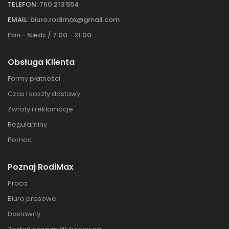
TELEFON:
760 213 554
EMAIL:
biuro.rodimax@gmail.com
Pon - Niedz / 7:00 - 21:00
Obsługa Klienta
Formy płatności
Czas i koszty dostawy
Zwroty i reklamacje
Regulaminy
Pomoc
Poznaj RodiMax
Praca
Biuro prasowe
Dostawcy