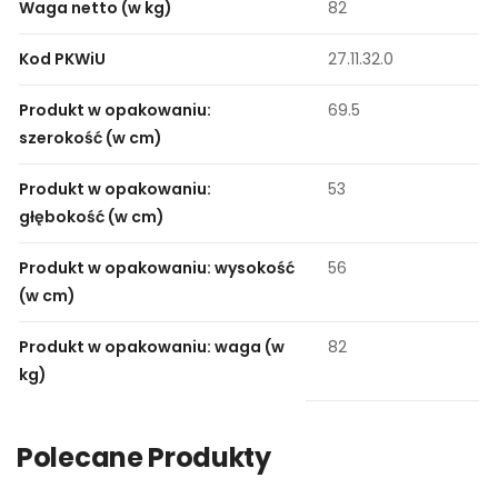
Waga netto (w kg)
82
Kod PKWiU
27.11.32.0
Produkt w opakowaniu:
69.5
szerokość (w cm)
Produkt w opakowaniu:
53
głębokość (w cm)
Produkt w opakowaniu: wysokość
56
(w cm)
Produkt w opakowaniu: waga (w
82
kg)
Polecane Produkty