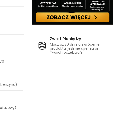
Zwrot Pieniędzy
Masz aż 30 dni na zwrócenie
produktu, jeśli nie spełnia on
Twoich oczekiwań.
70
(benzyna)
dnofazowy)