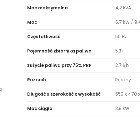
Moc maksymalna
4,2 kVA
Moc
6,7 kW / 9
Częstotliwość
50 Hz
Pojemność zbiornika paliwa
5,3 l
zużycie paliwa przy 75% PRP
2,7 l/h
Rozruch
Ręczny
ą
Długość x szerokość x wysokość
650 x 470 
Moc ciągła
3,8 kW