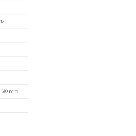
 KM
x 510 mm