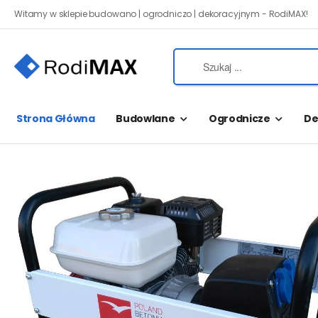
Witamy w sklepie budowano | ogrodniczo | dekoracyjnym - RodiMAX!
Strona Główna
Budowlane
Ogrodnicze
De