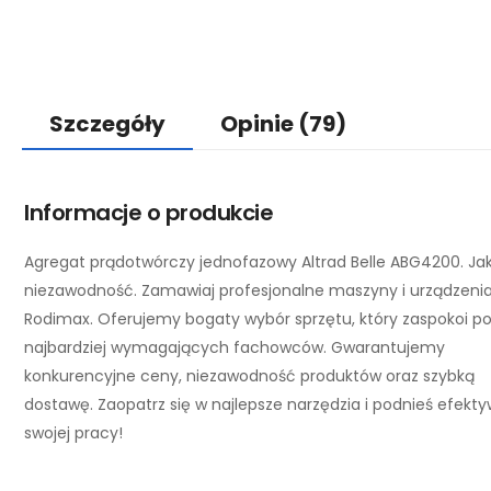
Szczegóły
Opinie
(79)
Informacje o produkcie
Agregat prądotwórczy jednofazowy Altrad Belle ABG4200. Jak
niezawodność. Zamawiaj profesjonalne maszyny i urządzeni
Rodimax. Oferujemy bogaty wybór sprzętu, który zaspokoi p
najbardziej wymagających fachowców. Gwarantujemy
konkurencyjne ceny, niezawodność produktów oraz szybką
dostawę. Zaopatrz się w najlepsze narzędzia i podnieś efekt
swojej pracy!