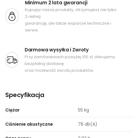
Minimum 2 lata gwarancji
Kupując nasze produkty, otrzymujesz nie tylko
2-letnią
gwarancję, ale także wsparcie techniczne i
serwis.
Darmowa wysyłka i Zwroty
Przy zamówieniach powyżej 100 zł, oferujemy
bezpłatną dostawę
oraz możliwość zwrotu produktów.
Specyfikacja
Ciężar
55 kg
Ciśnienie akustyczne
76 db(A)