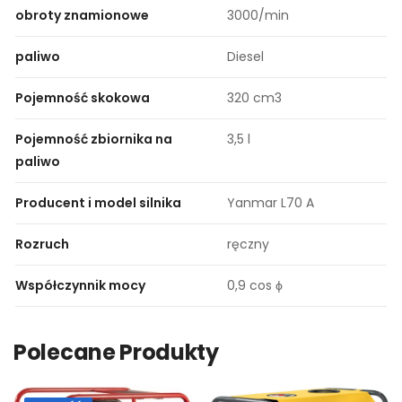
obroty znamionowe
3000/min
paliwo
Diesel
Pojemność skokowa
320 cm3
Pojemność zbiornika na
3,5 l
paliwo
Producent i model silnika
Yanmar L70 A
Rozruch
ręczny
Współczynnik mocy
0,9 cos ϕ
Polecane Produkty