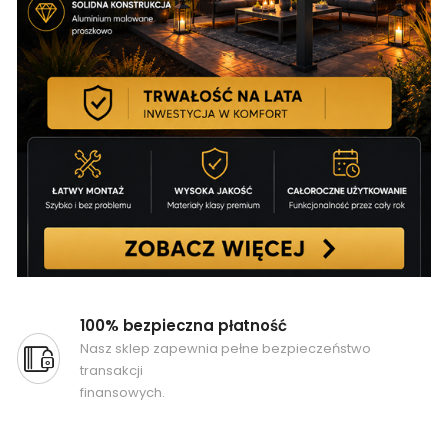
100% bezpieczna płatność
Nasz sklep zapewnia pełne bezpieczeństwo
transakcji
finansowych.