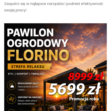
Zaopatrz się w najlepsze narzędzia i podnieś efektywność
swojej pracy!