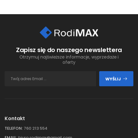
Zapisz się do naszego newslettera
Otrzymuj najświeższe informacje, wyprzedaże i
oferty
WYŚLIJ
Kontakt
TELEFON:
760 213 554
EMAIL:
biuro.rodimax@gmail.com