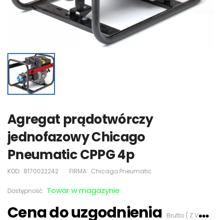
Agregat prądotwórczy
jednofazowy Chicago
Pneumatic CPPG 4p
KOD:
8170022242
FIRMA:
Chicago Pneumatic
Towar w magazynie
Dostępność:
Cena do uzgodnienia
Brutto ( Z VAT 23%)