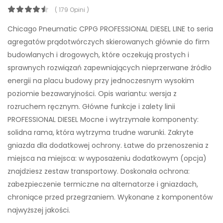
( 179 Opini )
Chicago Pneumatic CPPG PROFESSIONAL DIESEL LINE to seria
agregatów prądotwórczych skierowanych głównie do firm
budowlanych i drogowych, które oczekują prostych i
sprawnych rozwiązań zapewniających nieprzerwane źródło
energii na placu budowy przy jednoczesnym wysokim
poziomie bezawaryjności. Opis wariantu: wersja z
rozruchem ręcznym. Główne funkcje i zalety linii
PROFESSIONAL DIESEL Mocne i wytrzymałe komponenty:
solidna rama, która wytrzyma trudne warunki. Zakryte
gniazda dla dodatkowej ochrony. Łatwe do przenoszenia z
miejsca na miejsca: w wyposażeniu dodatkowym (opcja)
znajdziesz zestaw transportowy. Doskonała ochrona:
zabezpieczenie termiczne na alternatorze i gniazdach,
chroniące przed przegrzaniem. Wykonane z komponentów
najwyższej jakości.