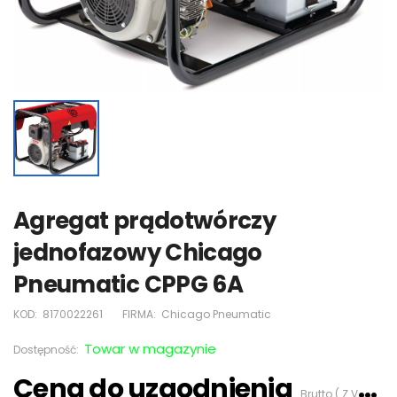
Agregat prądotwórczy
jednofazowy Chicago
Pneumatic CPPG 6A
KOD:
8170022261
FIRMA:
Chicago Pneumatic
Towar w magazynie
Dostępność:
Cena do uzgodnienia
Brutto ( Z VAT 23%)