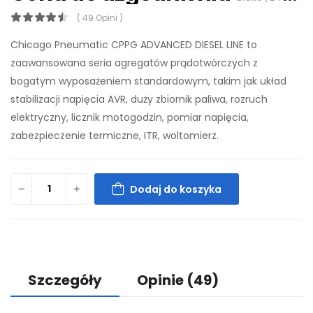
( 49 Opini )
Chicago Pneumatic CPPG ADVANCED DIESEL LINE to
zaawansowana seria agregatów prądotwórczych z
bogatym wyposażeniem standardowym, takim jak układ
stabilizacji napięcia AVR, duży zbiornik paliwa, rozruch
elektryczny, licznik motogodzin, pomiar napięcia,
zabezpieczenie termiczne, ITR, woltomierz.
Dodaj do koszyka
Szczegóły
Opinie
(49)