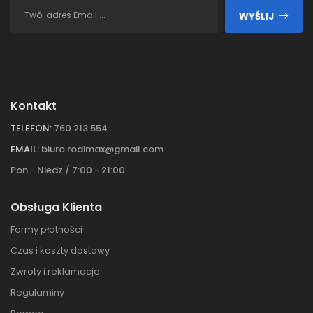
WYŚLIJ
Kontakt
TELEFON:
760 213 554
EMAIL:
biuro.rodimax@gmail.com
Pon - Niedz / 7:00 - 21:00
Obsługa Klienta
Formy płatności
Czas i koszty dostawy
Zwroty i reklamacje
Regulaminy