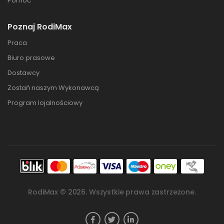
Pomoc
Poznaj RodiMax
Praca
Biuro prasowe
Dostawcy
Zostań naszym Wykonawcą
Program lojalnościowy
RodiMax ©
2026
. Wszystkie prawa zastrzeżone.