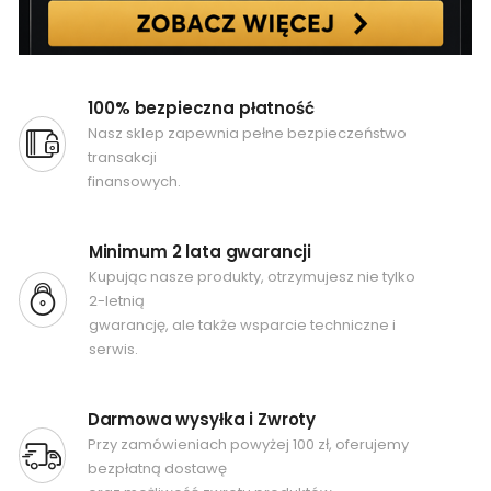
100% bezpieczna płatność
Nasz sklep zapewnia pełne bezpieczeństwo
transakcji
finansowych.
Minimum 2 lata gwarancji
Kupując nasze produkty, otrzymujesz nie tylko
2-letnią
gwarancję, ale także wsparcie techniczne i
serwis.
Darmowa wysyłka i Zwroty
Przy zamówieniach powyżej 100 zł, oferujemy
bezpłatną dostawę