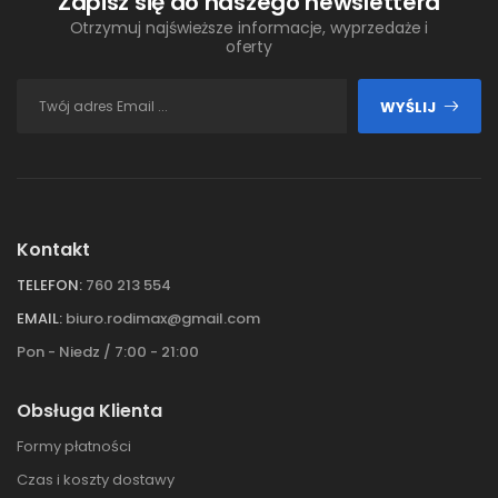
Zapisz się do naszego newslettera
Otrzymuj najświeższe informacje, wyprzedaże i
oferty
WYŚLIJ
Kontakt
TELEFON:
760 213 554
EMAIL:
biuro.rodimax@gmail.com
Pon - Niedz / 7:00 - 21:00
Obsługa Klienta
Formy płatności
Czas i koszty dostawy