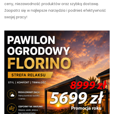
ceny, niezawodność produktów oraz szybką dostawę.
Zaopatrz się w najlepsze narzędzia i podnieś efektywność
swojej pracy!