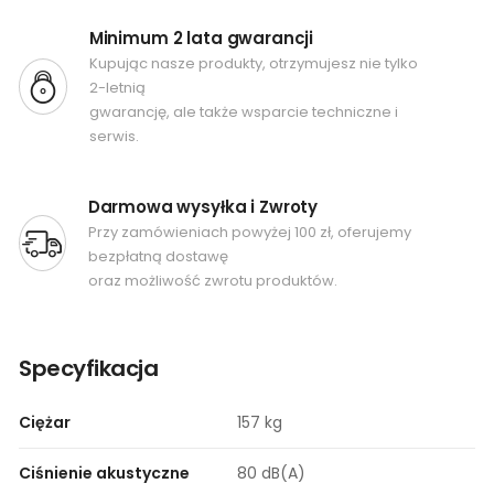
Minimum 2 lata gwarancji
Kupując nasze produkty, otrzymujesz nie tylko
2-letnią
gwarancję, ale także wsparcie techniczne i
serwis.
Darmowa wysyłka i Zwroty
Przy zamówieniach powyżej 100 zł, oferujemy
bezpłatną dostawę
oraz możliwość zwrotu produktów.
Specyfikacja
Ciężar
157 kg
Ciśnienie akustyczne
80 dB(A)