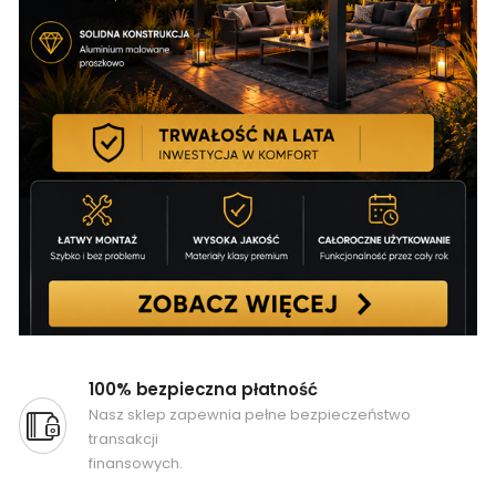
100% bezpieczna płatność
Nasz sklep zapewnia pełne bezpieczeństwo
transakcji
finansowych.