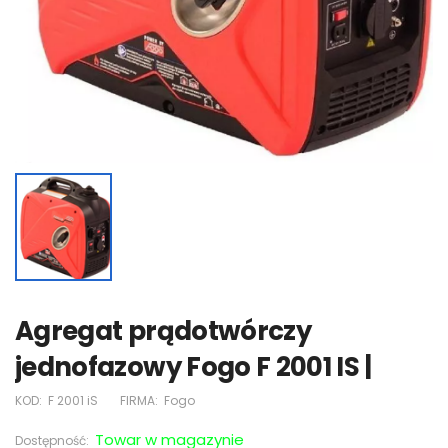
Agregat prądotwórczy
jednofazowy Fogo F 2001 IS |
KOD:
F 2001 iS
FIRMA:
Fogo
Towar w magazynie
Dostępność: