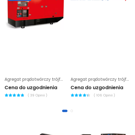
Agregat prądotwórczy trójfazowy Endress ESE 505 VW/AS
Agregat prądotwórczy trójfazowy Endress ESE 220 VW
Cena do uzgodnienia
Cena do uzgodnienia
(
39
Opinii )
(
106
Opinii )