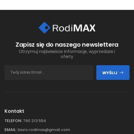
Zapisz się do naszego newslettera
Otrzymuj najświeższe informacje, wyprzedaże i
oferty
WYŚLIJ
Kontakt
TELEFON:
760 213 554
EMAIL:
biuro.rodimax@gmail.com