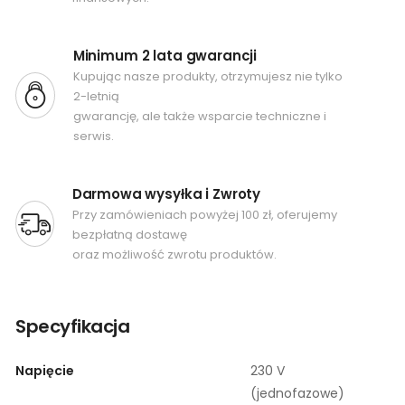
Minimum 2 lata gwarancji
Kupując nasze produkty, otrzymujesz nie tylko
2-letnią
gwarancję, ale także wsparcie techniczne i
serwis.
Darmowa wysyłka i Zwroty
Przy zamówieniach powyżej 100 zł, oferujemy
bezpłatną dostawę
oraz możliwość zwrotu produktów.
Specyfikacja
Napięcie
230 V
(jednofazowe)