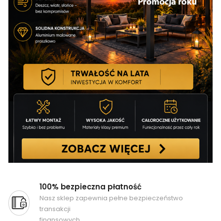
100% bezpieczna płatność
Nasz sklep zapewnia pełne bezpieczeństwo
transakcji
finansowych.