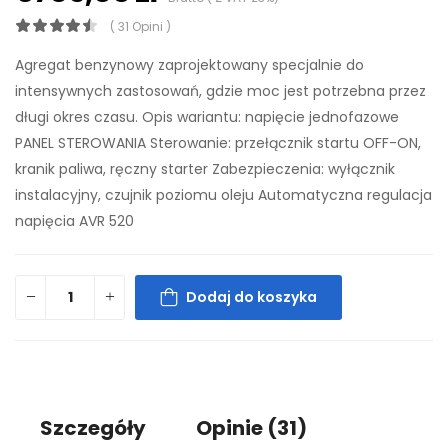
( 31 Opini )
Agregat benzynowy zaprojektowany specjalnie do
intensywnych zastosowań, gdzie moc jest potrzebna przez
długi okres czasu. Opis wariantu: napięcie jednofazowe
PANEL STEROWANIA Sterowanie: przełącznik startu OFF-ON,
kranik paliwa, ręczny starter Zabezpieczenia: wyłącznik
instalacyjny, czujnik poziomu oleju Automatyczna regulacja
napięcia AVR 520
Dodaj do koszyka
Szczegóły
Opinie
(31)