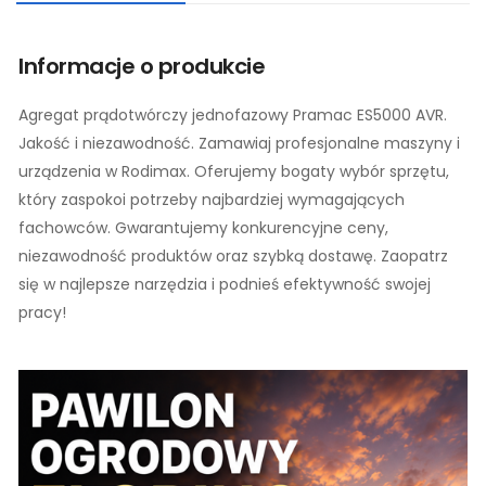
Informacje o produkcie
Agregat prądotwórczy jednofazowy Pramac ES5000 AVR.
Jakość i niezawodność. Zamawiaj profesjonalne maszyny i
urządzenia w Rodimax. Oferujemy bogaty wybór sprzętu,
który zaspokoi potrzeby najbardziej wymagających
fachowców. Gwarantujemy konkurencyjne ceny,
niezawodność produktów oraz szybką dostawę. Zaopatrz
się w najlepsze narzędzia i podnieś efektywność swojej
pracy!