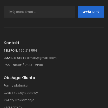
WYŚLIJ
Kontakt
TELEFON:
760 213 554
EMAIL:
biuro.rodimax@gmail.com
Pon - Niedz / 7:00 - 21:00
Obsługa Klienta
Formy płatności
Czas i koszty dostawy
Zwroty i reklamacje
Regulaminy