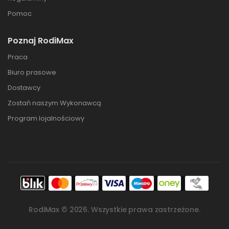
Pomoc
Poznaj RodiMax
Praca
Biuro prasowe
Dostawcy
Zostań naszym Wykonawcą
Program lojalnościowy
RodiMax ©
2026
. Wszystkie prawa zastrzeżone.