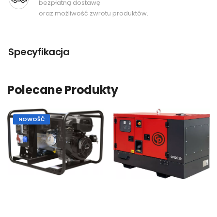
bezpłatną dostawę
oraz możliwość zwrotu produktów.
Specyfikacja
Polecane Produkty
NOWOŚĆ