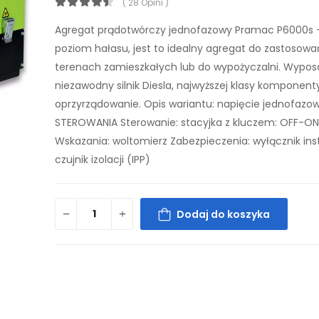
( 28 Opini )
Agregat prądotwórczy jednofazowy Pramac P6000s - 
poziom hałasu, jest to idealny agregat do zastosowa
terenach zamieszkałych lub do wypożyczalni. Wypo
niezawodny silnik Diesla, najwyższej klasy komponent
oprzyrządowanie. Opis wariantu: napięcie jednofazo
STEROWANIA Sterowanie: stacyjka z kluczem: OFF-O
Wskazania: woltomierz Zabezpieczenia: wyłącznik ins
czujnik izolacji (IPP)
Dodaj do koszyka