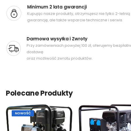
Minimum 2 lata gwarancji
Kupując nasze produkty, otrzymujesz nie tylko 2-letnią
gwarancję, ale także wsparcie techniczne i serwis.
Darmowa wysyłka i Zwroty
Przy zamówieniach powyżej 100 zł, oferujemy bezpłatn
dostawę
oraz możliwość zwrotu produktów.
Polecane Produkty
NOWOŚĆ