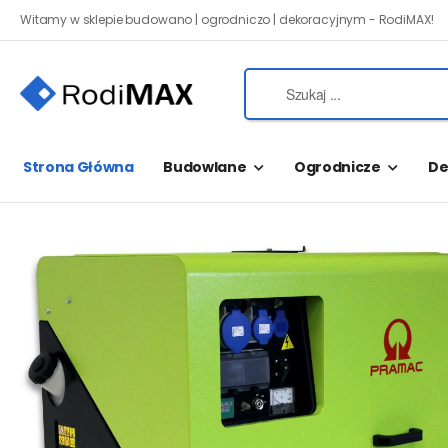
Witamy w sklepie budowano | ogrodniczo | dekoracyjnym - RodiMAX!
Strona Główna
Budowlane
Ogrodnicze
De