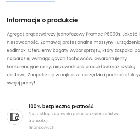
Informacje o produkcie
Agregat prądotwórczy jednofazowy Pramac P6000s. Jakość i
niezawodność. Zamawiaj profesjonalne maszyny i urządzeni
Rodimax. Oferujemy bogaty wybór sprzętu, który zaspokoi p
najbardziej wymagających fachowców. Gwarantujemy
konkurencyjne ceny, niezawodność produktów oraz szybką
dostawę. Zaopatrz się w najlepsze narzędzia i podnieś efekt
swojej pracy!
100% bezpieczna płatność
Nasz sklep zapewnia pełne bezpieczeństwo
transakcji
finansowych.