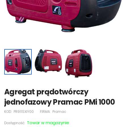
Agregat prądotwórczy
jednofazowy Pramac PMi 1000
KOD:
PR911SXIY00
FIRMA:
Pramac
Towar w magazynie
Dostępność: