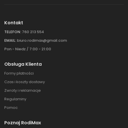
Kontakt
TELEFON:
760 213 554
EMAIL:
biuro.rodimax@gmail.com
Pon - Niedz / 7:00 - 21:00
Obsługa Klienta
Formy płatności
Czas i koszty dostawy
Zwroty i reklamacje
Regulaminy
Pomoc
Poznaj RodiMax