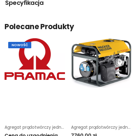
Specyfikacja
Polecane Produkty
NOWOŚĆ
Agregat prądotwórczy jednofazowy Pramac X12000
Agregat prądotwórczy jednofazowy Wacker Neuson GV 7000A
Cena do uzgodnienia
7760,00 zł