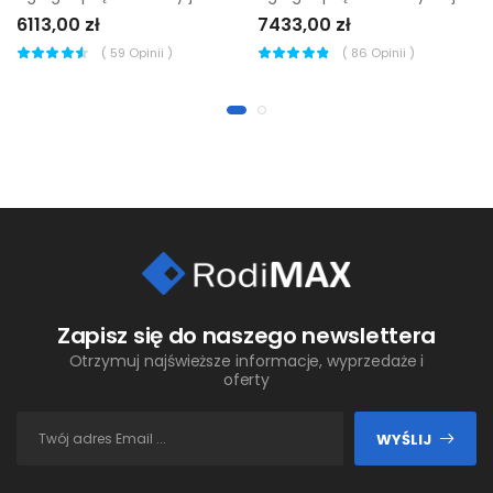
6113,00 zł
7433,00 zł
(
59
Opinii )
(
86
Opinii )
Zapisz się do naszego newslettera
Otrzymuj najświeższe informacje, wyprzedaże i
oferty
WYŚLIJ