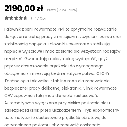
2190,00 zł
Brutto ( Z VAT 23%)
( 147 Opini )
Falownik z serii Powermate PMi to optymalne rozwiązanie
do łączenia cichej pracy z mniejszym zużyciem paliwa oraz
stabilnością napięcia. Falowniki Powermate stabilizują
napięcie wyjściowe i moc zasilania dla wszystkich rodzajów
urządzeń. Gwarantują maksymalną wydajność, gdyż
poprzez dostosowanie prędkości do wymaganego
obciążenia zmniejszają średnie zużycie paliwa. CECHY
Technologia falownika: stabilna moc dla zapewnienia
bezpiecznej pracy delikatnej elektroniki. Silnik Powermate
OHV zapewnia stałą moc dla wielu zastosowań.
Automatyczne wyłączenie przy niskim poziomie oleju
zabezpiecza silnik przed uszkodzeniem. Tryb ekonomiczny
automatycznie dostosowuje prędkość obrotową do
optymalnego poziomu, aby zapewnić doskonałą