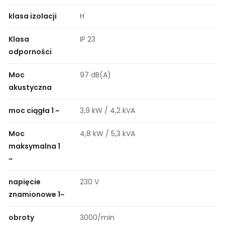
klasa izolacji
H
Klasa
IP 23
odporności
Moc
97 dB(A)
akustyczna
moc ciągła 1 ~
3,9 kW / 4,2 kVA
Moc
4,8 kW / 5,3 kVA
maksymalna 1
~
napięcie
230 V
znamionowe 1~
obroty
3000/min