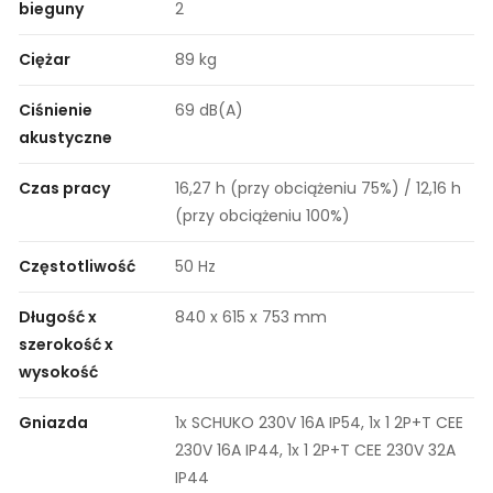
bieguny
2
Ciężar
89 kg
Ciśnienie
69 dB(A)
akustyczne
Czas pracy
16,27 h (przy obciążeniu 75%) / 12,16 h
(przy obciążeniu 100%)
Częstotliwość
50 Hz
Długość x
840 x 615 x 753 mm
szerokość x
wysokość
Gniazda
1x SCHUKO 230V 16A IP54, 1x 1 2P+T CEE
230V 16A IP44, 1x 1 2P+T CEE 230V 32A
IP44