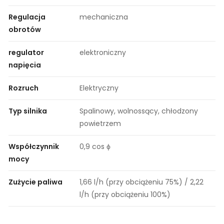
Regulacja
mechaniczna
obrotów
regulator
elektroniczny
napięcia
Rozruch
Elektryczny
Typ silnika
Spalinowy, wolnossący, chłodzony
powietrzem
Współczynnik
0,9 cos ϕ
mocy
Zużycie paliwa
1,66 l/h (przy obciążeniu 75%) / 2,22
l/h (przy obciążeniu 100%)