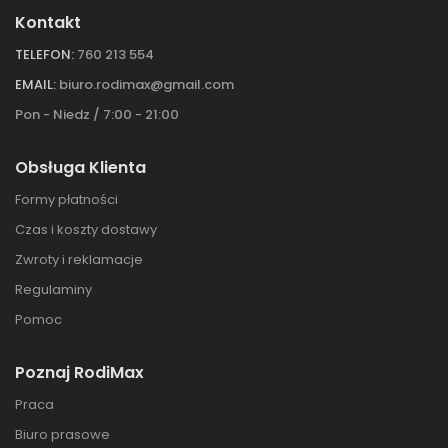
Kontakt
TELEFON:
760 213 554
EMAIL:
biuro.rodimax@gmail.com
Pon - Niedz / 7:00 - 21:00
Obsługa Klienta
Formy płatności
Czas i koszty dostawy
Zwroty i reklamacje
Regulaminy
Pomoc
Poznaj RodiMax
Praca
Biuro prasowe