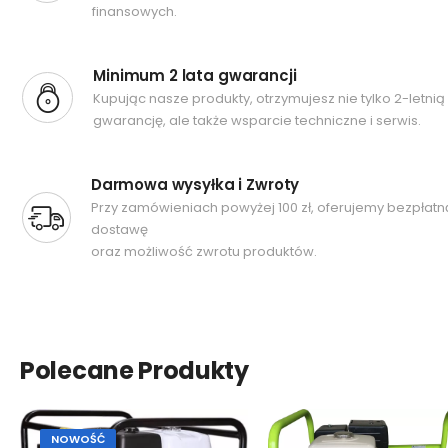
finansowych.
Minimum 2 lata gwarancji
Kupując nasze produkty, otrzymujesz nie tylko 2-letnią
gwarancję, ale także wsparcie techniczne i serwis.
Darmowa wysyłka i Zwroty
Przy zamówieniach powyżej 100 zł, oferujemy bezpłatn
dostawę
oraz możliwość zwrotu produktów.
Polecane Produkty
NOWOŚĆ