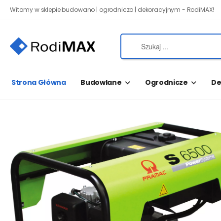
Witamy w sklepie budowano | ogrodniczo | dekoracyjnym - RodiMAX!
Strona Główna
Budowlane
Ogrodnicze
De