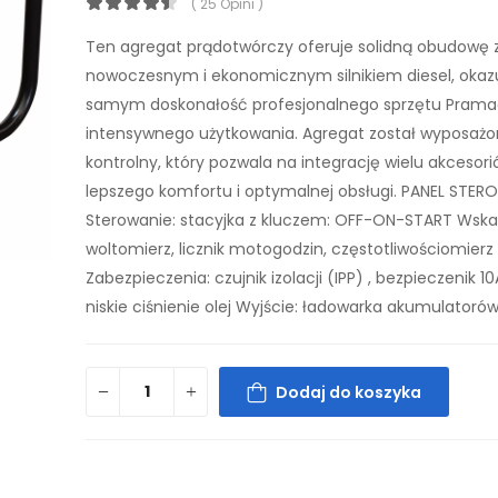
( 25 Opini )
Ten agregat prądotwórczy oferuje solidną obudowę 
nowoczesnym i ekonomicznym silnikiem diesel, okaz
samym doskonałość profesjonalnego sprzętu Pramac
intensywnego użytkowania. Agregat został wyposażo
kontrolny, który pozwala na integrację wielu akcesorió
lepszego komfortu i optymalnej obsługi. PANEL STER
Sterowanie: stacyjka z kluczem: OFF-ON-START Wska
woltomierz, licznik motogodzin, częstotliwościomierz
Zabezpieczenia: czujnik izolacji (IPP) , bezpieczenik 1
niskie ciśnienie olej Wyjście: ładowarka akumulatoró
Dodaj do koszyka