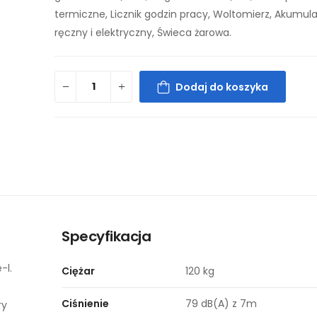
termiczne, Licznik godzin pracy, Woltomierz, Akumula
ręczny i elektryczny, Świeca żarowa.
Dodaj do koszyka
Specyfikacja
-l.
Ciężar
120 kg
Ciśnienie
79 dB(A) z 7m
ry