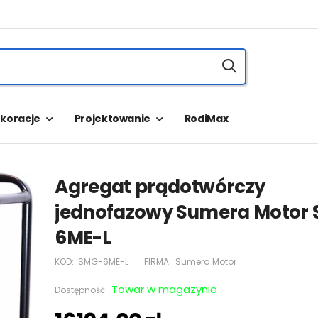
koracje
Projektowanie
RodiMax
Agregat prądotwórczy
jednofazowy Sumera Motor
6ME-L
KOD:
SMG-6ME-L
FIRMA:
Sumera Motor
Towar w magazynie
Dostępność: