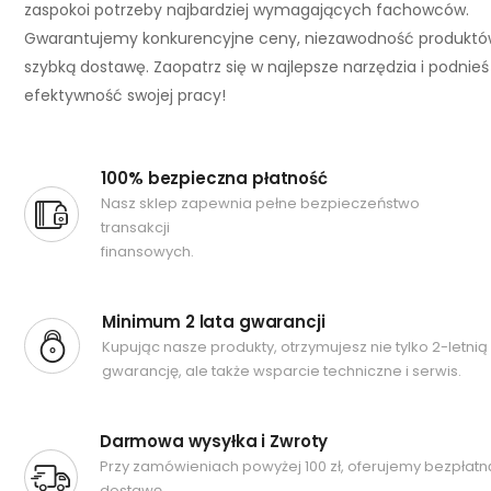
zaspokoi potrzeby najbardziej wymagających fachowców.
Gwarantujemy konkurencyjne ceny, niezawodność produktó
szybką dostawę. Zaopatrz się w najlepsze narzędzia i podnieś
efektywność swojej pracy!
100% bezpieczna płatność
Nasz sklep zapewnia pełne bezpieczeństwo
transakcji
finansowych.
Minimum 2 lata gwarancji
Kupując nasze produkty, otrzymujesz nie tylko 2-letnią
gwarancję, ale także wsparcie techniczne i serwis.
Darmowa wysyłka i Zwroty
Przy zamówieniach powyżej 100 zł, oferujemy bezpłatn
dostawę