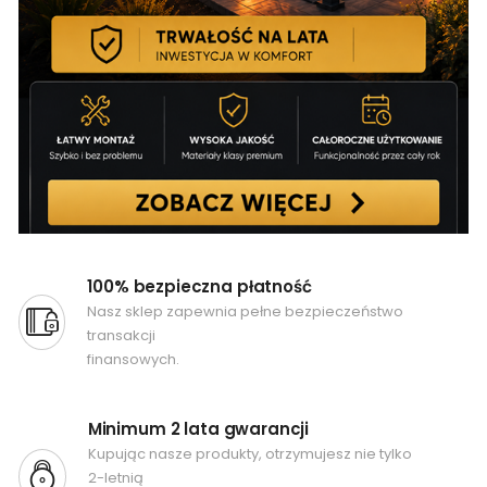
100% bezpieczna płatność
Nasz sklep zapewnia pełne bezpieczeństwo
transakcji
finansowych.
Minimum 2 lata gwarancji
Kupując nasze produkty, otrzymujesz nie tylko
2-letnią