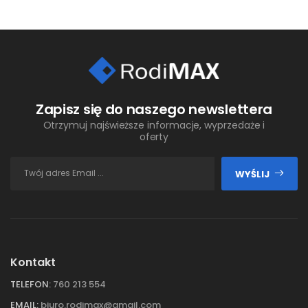
Zapisz się do naszego newslettera
Otrzymuj najświeższe informacje, wyprzedaże i
oferty
WYŚLIJ
Kontakt
TELEFON:
760 213 554
EMAIL:
biuro.rodimax@gmail.com