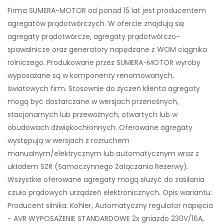
Firma SUMERA-MOTOR od ponad 15 lat jest producentem
agregatów prądotwórczych. W ofercie znajdują się
agregaty prądotwórcze, agregaty prądotwórczo-
spawalnicze oraz generatory napędzane z WOM ciągnika
rolniczego. Produkowane przez SUMERA-MOTOR wyroby
wyposażane są w komponenty renomowanych,
światowych firm. Stosownie do życzeń klienta agregaty
mogą być dostarczane w wersjach przenośnych,
stacjonarnych lub przewoźnych, otwartych lub w
obudowach dźwiękochłonnych. Oferowane agregaty
występują w wersjach z rozruchem
manualnym/elektrycznym lub automatycznym wraz z
układem SZR (Samoczynnego Załączania Rezerwy).
Wszystkie oferowane agregaty mogą służyć do zasilania
czuło prądowych urządzeń elektronicznych. Opis wariantu:
Producent silnika: Kohler, Automatyczny regulator napięcia
- AVR WYPOSAŻENIE STANDARDOWE 2x gniazdo 230V/16A,