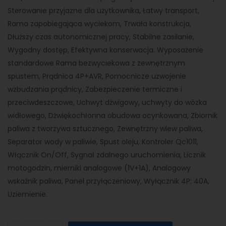
Sterowanie przyjazne dla użytkownika, Łatwy transport,
Rama zapobiegająca wyciekom, Trwała konstrukcja,
Dłuższy czas autonomicznej pracy, Stabilne zasilanie,
Wygodny dostęp, Efektywna konserwacja. Wyposażenie
standardowe Rama bezwyciekowa z zewnętrznym
spustem, Prądnica 4P+AVR, Pomocnicze uzwojenie
wzbudzania prądnicy, Zabezpieczenie termiczne i
przeciwdeszczowe, Uchwyt dźwigowy, uchwyty do wózka
widłowego, Dźwiękochłonna obudowa ocynkowana, Zbiornik
paliwa z tworzywa sztucznego, Zewnętrzny wlew paliwa,
Separator wody w paliwie, Spust oleju, Kontroler Qc1011,
Włącznik On/Off, Sygnał zdalnego uruchomienia, Licznik
motogodzin, mierniki analogowe (1V+1A), Analogowy
wskaźnik paliwa, Panel przyłączeniowy, Wyłącznik 4P: 40A,
Uziemienie.