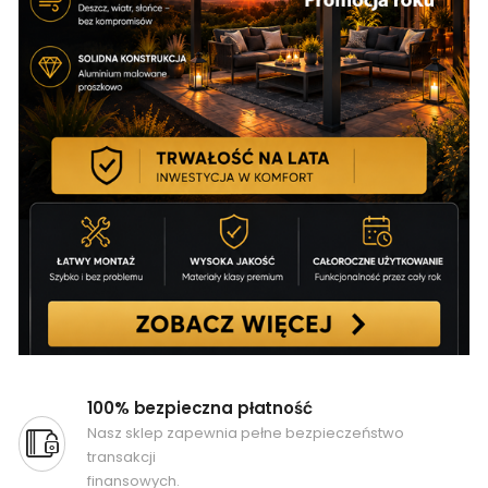
100% bezpieczna płatność
Nasz sklep zapewnia pełne bezpieczeństwo
transakcji
finansowych.