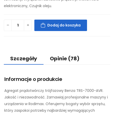
elektroniczny, Czujnik oleju.
Dodaj do koszyka
Szczegóły
Opinie
(78)
Informacje o produkcie
Agregat prądotwórczy trójfazowy Benza TRS-7000-AVR.
Jakość i niezawodność. Zamawiaj profesjonalne maszyny i
urządzenia w Rodimax. Oferujemy bogaty wybór sprzętu,
który zaspokoi potrzeby najbardziej wymagających