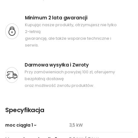
Minimum 2 lata gwarancji
Kupując nasze produkty, otrzymujesz nie tylko
2-letnią
gwarancję, ale także wsparcie techniczne i
serwis.
Darmowa wysyłka i Zwroty
Przy zamówieniach powyżej 100 zł, oferujemy
bezpłatną dostawę
oraz możliwość zwrotu produktów.
Specyfikacja
moc ciągła 1 ~
3,5 kW