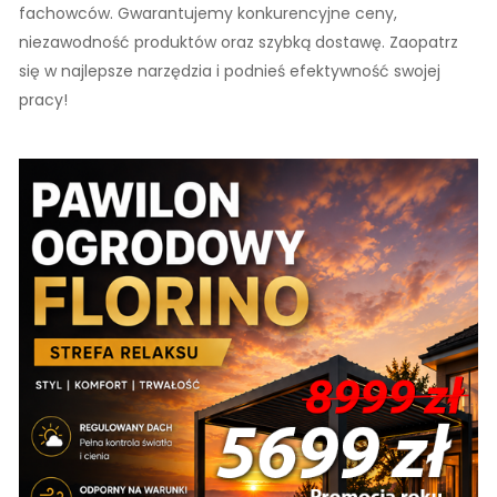
fachowców. Gwarantujemy konkurencyjne ceny,
niezawodność produktów oraz szybką dostawę. Zaopatrz
się w najlepsze narzędzia i podnieś efektywność swojej
pracy!