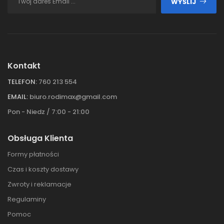
WYŚLIJ
Kontakt
TELEFON:
760 213 554
EMAIL:
biuro.rodimax@gmail.com
Pon - Niedz / 7:00 - 21:00
Obsługa Klienta
Formy płatności
Czas i koszty dostawy
Zwroty i reklamacje
Regulaminy
Pomoc