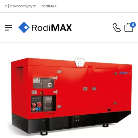
dekoracyjnym - RodiMAX!
0