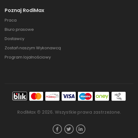
Poznaj RodiMax
Praca
Biuro prasowe
Dostawcy
Zostań naszym Wykonawcą
Program lojalnościowy
RodiMax ©
2026
. Wszystkie prawa zastrzeżone.