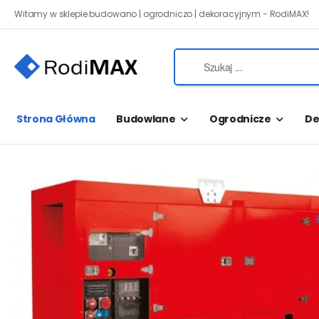
Witamy w sklepie budowano | ogrodniczo | dekoracyjnym - RodiMAX!
Strona Główna
Budowlane
Ogrodnicze
De