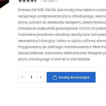
( 106 Opini )
Endress ESE 505 VW/AS. Automatyczna tablica rozdzi
wstępnego podgrzewania płynu chłodzącego, wanna
płyny, uchwyt do załadunku dźwigiem. Zalety Nowoc
chłodzone wodą silniki przemysłowe VOLVO Ocynkow
malowane proszkowo obudowy akustyczne Zamykany
wewnętrzny Intuicyjny i łatwy w użyciu cyfrowy stero
Przygotowany do zdalnego monitorowania E-RMA Pr
bezszczotkowe, sterowane elektronicznie Wstępne 
płynu chłodzącego w serii AS w standardzie
Dodaj do koszyka