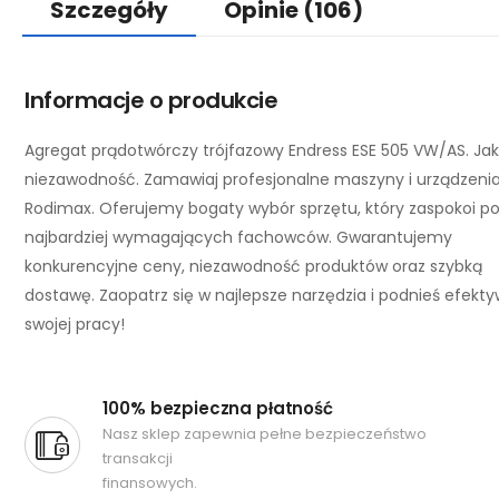
Szczegóły
Opinie
(106)
Informacje o produkcie
Agregat prądotwórczy trójfazowy Endress ESE 505 VW/AS. Jak
niezawodność. Zamawiaj profesjonalne maszyny i urządzeni
Rodimax. Oferujemy bogaty wybór sprzętu, który zaspokoi p
najbardziej wymagających fachowców. Gwarantujemy
konkurencyjne ceny, niezawodność produktów oraz szybką
dostawę. Zaopatrz się w najlepsze narzędzia i podnieś efekt
swojej pracy!
100% bezpieczna płatność
Nasz sklep zapewnia pełne bezpieczeństwo
transakcji
finansowych.