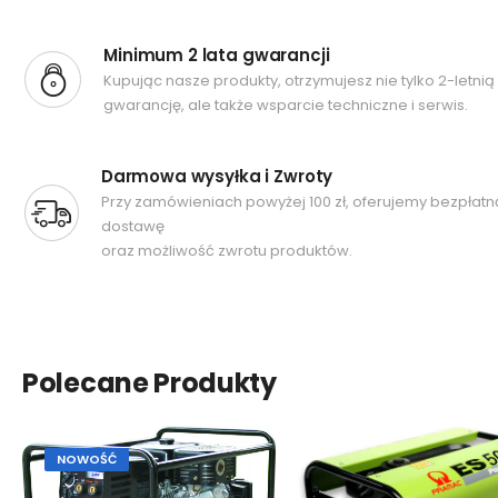
Minimum 2 lata gwarancji
Kupując nasze produkty, otrzymujesz nie tylko 2-letnią
gwarancję, ale także wsparcie techniczne i serwis.
Darmowa wysyłka i Zwroty
Przy zamówieniach powyżej 100 zł, oferujemy bezpłatn
dostawę
oraz możliwość zwrotu produktów.
Polecane Produkty
NOWOŚĆ