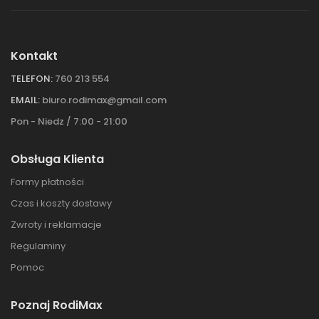
Kontakt
TELEFON:
760 213 554
EMAIL:
biuro.rodimax@gmail.com
Pon - Niedz / 7:00 - 21:00
Obsługa Klienta
Formy płatności
Czas i koszty dostawy
Zwroty i reklamacje
Regulaminy
Pomoc
Poznaj RodiMax