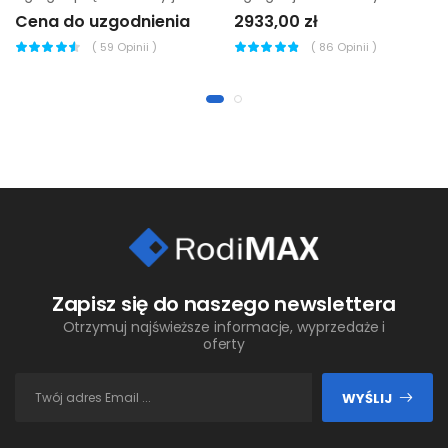
Cena do uzgodnienia
2933,00 zł
(
59
Opinii )
(
86
Opinii )
Zapisz się do naszego newslettera
Otrzymuj najświeższe informacje, wyprzedaże i
oferty
WYŚLIJ