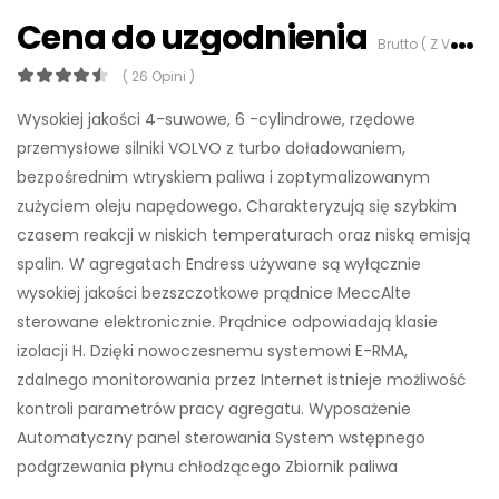
Cena do uzgodnienia
Brutto ( Z VAT 23%)
( 26 Opini )
Wysokiej jakości 4-suwowe, 6 -cylindrowe, rzędowe
przemysłowe silniki VOLVO z turbo doładowaniem,
bezpośrednim wtryskiem paliwa i zoptymalizowanym
zużyciem oleju napędowego. Charakteryzują się szybkim
czasem reakcji w niskich temperaturach oraz niską emisją
spalin. W agregatach Endress używane są wyłącznie
wysokiej jakości bezszczotkowe prądnice MeccAlte
sterowane elektronicznie. Prądnice odpowiadają klasie
izolacji H. Dzięki nowoczesnemu systemowi E-RMA,
zdalnego monitorowania przez Internet istnieje możliwość
kontroli parametrów pracy agregatu. Wyposażenie
Automatyczny panel sterowania System wstępnego
podgrzewania płynu chłodzącego Zbiornik paliwa