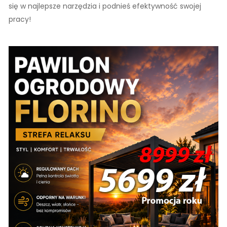
się w najlepsze narzędzia i podnieś efektywność swojej
pracy!