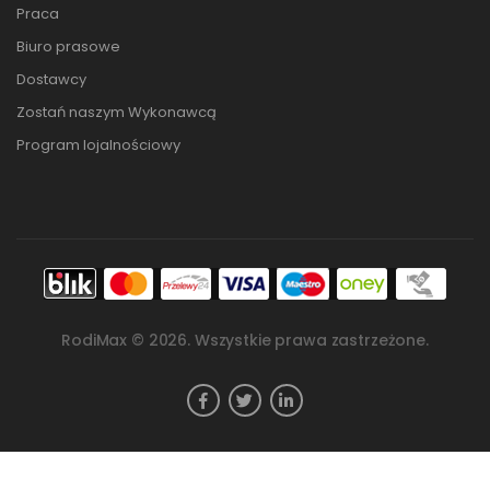
Praca
Biuro prasowe
Dostawcy
Zostań naszym Wykonawcą
Program lojalnościowy
RodiMax ©
2026
. Wszystkie prawa zastrzeżone.