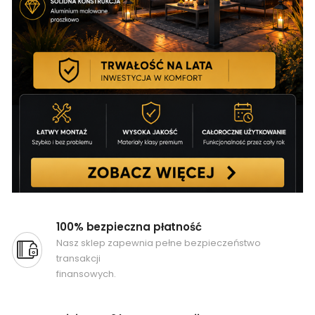
100% bezpieczna płatność
Nasz sklep zapewnia pełne bezpieczeństwo
transakcji
finansowych.