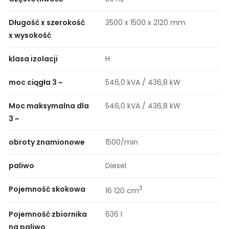
Długość x szerokość
3500 x 1500 x 2120 mm
x wysokość
klasa izolacji
H
moc ciągła 3 ~
546,0 kVA / 436,8 kW
Moc maksymalna dla
546,0 kVA / 436,8 kW
3 ~
obroty znamionowe
1500/min
paliwo
Diesel
Pojemność skokowa
3
16 120 cm
Pojemność zbiornika
636 l
na paliwo