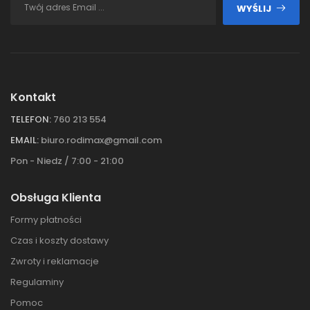
WYŚLIJ
Kontakt
TELEFON:
760 213 554
EMAIL:
biuro.rodimax@gmail.com
Pon - Niedz / 7:00 - 21:00
Obsługa Klienta
Formy płatności
Czas i koszty dostawy
Zwroty i reklamacje
Regulaminy
Pomoc