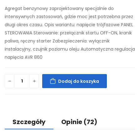
Agregat benzynowy zaprojektowany specjalnie do
intensywnych zastosowań, gdzie moc jest potrzebna przez
długi okres czasu. Opis wariantu: napięcie trójfazowe PANEL
STEROWANIA Sterowanie: przełącznik startu OFF-ON, kranik
paliwa, ręczny starter Zabezpieczenia: wyłącznik
instalacyjny, czujnik poziomu oleju Automatyczna regulacja
napięcia AVR 860
Dodaj do koszyka
Szczegóły
Opinie
(72)