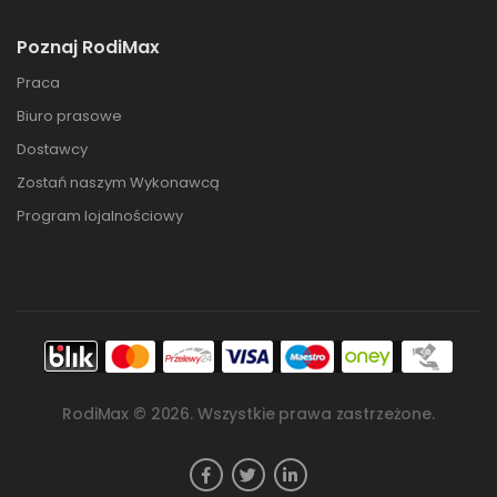
Poznaj RodiMax
Praca
Biuro prasowe
Dostawcy
Zostań naszym Wykonawcą
Program lojalnościowy
RodiMax ©
2026
. Wszystkie prawa zastrzeżone.