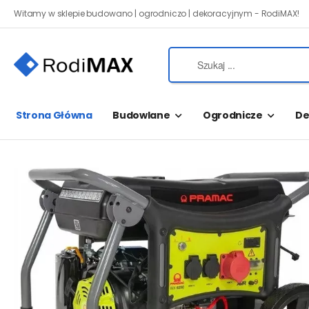
Witamy w sklepie budowano | ogrodniczo | dekoracyjnym - RodiMAX!
Strona Główna
Budowlane
Ogrodnicze
De