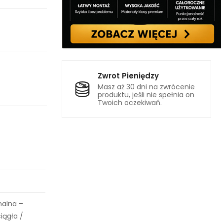
Zwrot Pieniędzy
Masz aż 30 dni na zwrócenie
produktu, jeśli nie spełnia on
Twoich oczekiwań.
malna –
iągła /