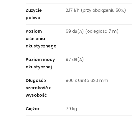
Zużycie
2,17 l/h (przy obciążeniu 50%)
paliwa
Poziom
69 dB(A) (odległość 7 m)
ciśnienia
akustycznego
Poziom mocy
97 dB(A)
akustycznej
Długość x
800 x 698 x 620 mm
szerokość x
wysokość
Ciężar.
79 kg