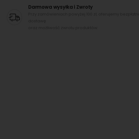
Darmowa wysyłka i Zwroty
Przy zamówieniach powyżej 100 zł, oferujemy bezpłatn
dostawę
oraz możliwość zwrotu produktów.