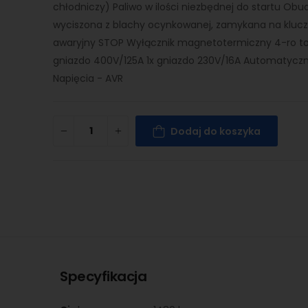
chłodniczy) Paliwo w ilości niezbędnej do startu Ob
wyciszona z blachy ocynkowanej, zamykana na klucz
awaryjny STOP Wyłącznik magnetotermiczny 4-ro to
gniazdo 400V/125A 1x gniazdo 230V/16A Automatyczn
Napięcia - AVR
Dodaj do koszyka
Specyfikacja