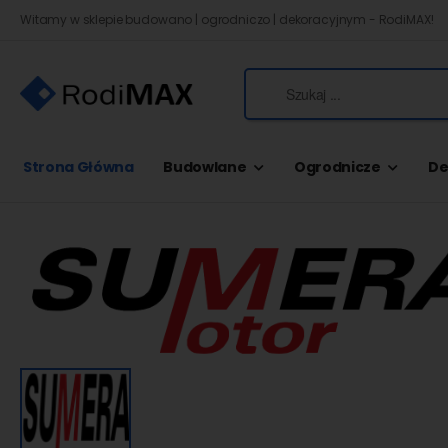
Witamy w sklepie budowano | ogrodniczo | dekoracyjnym - RodiMAX!
Strona Główna
Budowlane
Ogrodnicze
De