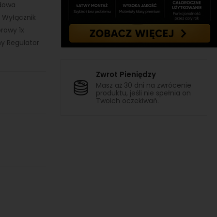
udowa
 Wyłącznik
rowy 1x
y Regulator
Zwrot Pieniędzy
Masz aż 30 dni na zwrócenie
produktu, jeśli nie spełnia on
Twoich oczekiwań.