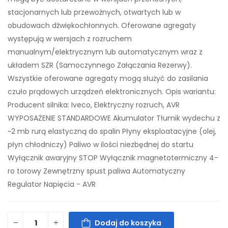
stacjonarnych lub przewoźnych, otwartych lub w
obudowach dźwiękochłonnych. Oferowane agregaty
występują w wersjach z rozruchem
manualnym/elektrycznym lub automatycznym wraz z
układem SZR (Samoczynnego Załączania Rezerwy).
Wszystkie oferowane agregaty mogą służyć do zasilania
czuło prądowych urządzeń elektronicznych. Opis wariantu:
Producent silnika: Iveco, Elektryczny rozruch, AVR
WYPOSAŻENIE STANDARDOWE Akumulator Tłumik wydechu z
~2 mb rurą elastyczną do spalin Płyny eksploatacyjne (olej,
płyn chłodniczy) Paliwo w ilości niezbędnej do startu
Wyłącznik awaryjny STOP Wyłącznik magnetotermiczny 4-
ro torowy Zewnętrzny spust paliwa Automatyczny
Regulator Napięcia - AVR
Dodaj do koszyka