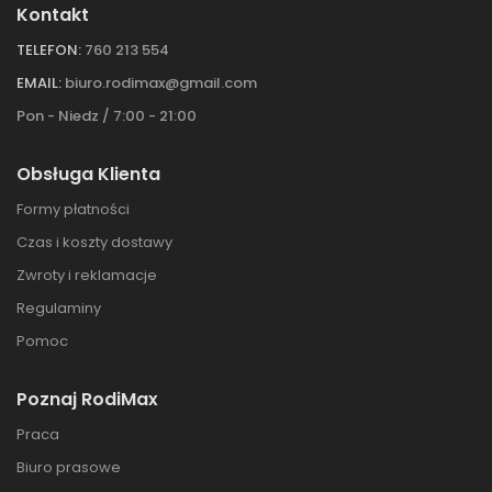
Kontakt
TELEFON:
760 213 554
EMAIL:
biuro.rodimax@gmail.com
Pon - Niedz / 7:00 - 21:00
Obsługa Klienta
Formy płatności
Czas i koszty dostawy
Zwroty i reklamacje
Regulaminy
Pomoc
Poznaj RodiMax
Praca
Biuro prasowe