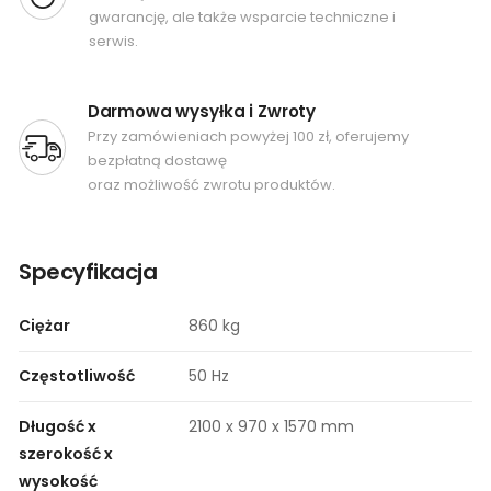
gwarancję, ale także wsparcie techniczne i
serwis.
Darmowa wysyłka i Zwroty
Przy zamówieniach powyżej 100 zł, oferujemy
bezpłatną dostawę
oraz możliwość zwrotu produktów.
Specyfikacja
Ciężar
860 kg
Częstotliwość
50 Hz
Długość x
2100 x 970 x 1570 mm
szerokość x
wysokość