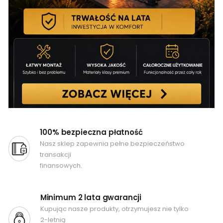
100% bezpieczna płatność
Nasz sklep zapewnia pełne bezpieczeństwo
transakcji
finansowych.
Minimum 2 lata gwarancji
Kupując nasze produkty, otrzymujesz nie tylko
2-letnią