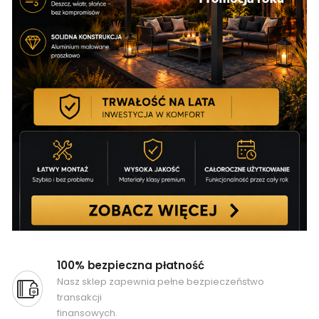
100% bezpieczna płatność
Nasz sklep zapewnia pełne bezpieczeństwo
transakcji
finansowych.