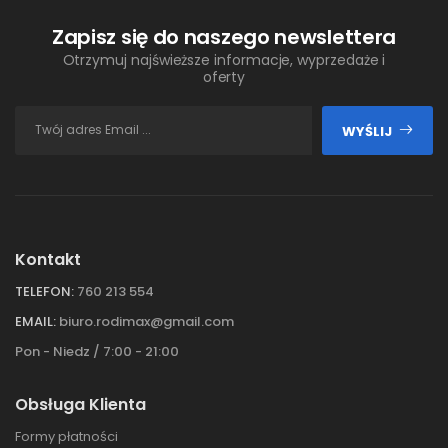
Zapisz się do naszego newslettera
Otrzymuj najświeższe informacje, wyprzedaże i
oferty
WYŚLIJ
Kontakt
TELEFON:
760 213 554
EMAIL:
biuro.rodimax@gmail.com
Pon - Niedz / 7:00 - 21:00
Obsługa Klienta
Formy płatności