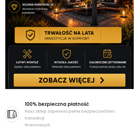
100% bezpieczna płatność
Nasz sklep zapewnia pełne bezpieczeństwo
transakcji
finansowych.