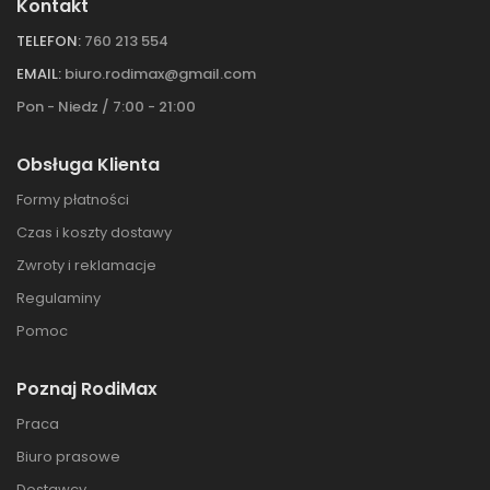
Kontakt
TELEFON:
760 213 554
EMAIL:
biuro.rodimax@gmail.com
Pon - Niedz / 7:00 - 21:00
Obsługa Klienta
Formy płatności
Czas i koszty dostawy
Zwroty i reklamacje
Regulaminy
Pomoc
Poznaj RodiMax
Praca
Biuro prasowe
Dostawcy