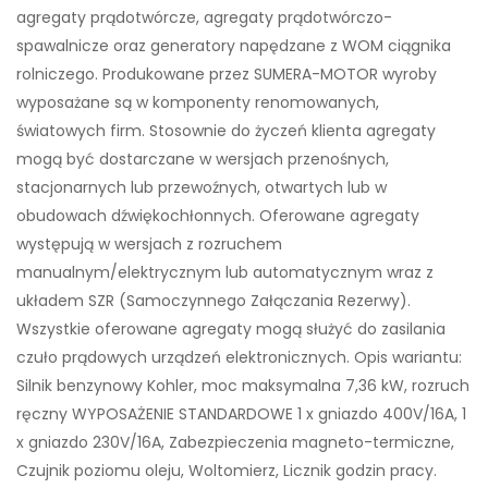
agregaty prądotwórcze, agregaty prądotwórczo-
spawalnicze oraz generatory napędzane z WOM ciągnika
rolniczego. Produkowane przez SUMERA-MOTOR wyroby
wyposażane są w komponenty renomowanych,
światowych firm. Stosownie do życzeń klienta agregaty
mogą być dostarczane w wersjach przenośnych,
stacjonarnych lub przewoźnych, otwartych lub w
obudowach dźwiękochłonnych. Oferowane agregaty
występują w wersjach z rozruchem
manualnym/elektrycznym lub automatycznym wraz z
układem SZR (Samoczynnego Załączania Rezerwy).
Wszystkie oferowane agregaty mogą służyć do zasilania
czuło prądowych urządzeń elektronicznych. Opis wariantu:
Silnik benzynowy Kohler, moc maksymalna 7,36 kW, rozruch
ręczny WYPOSAŻENIE STANDARDOWE 1 x gniazdo 400V/16A, 1
x gniazdo 230V/16A, Zabezpieczenia magneto-termiczne,
Czujnik poziomu oleju, Woltomierz, Licznik godzin pracy.