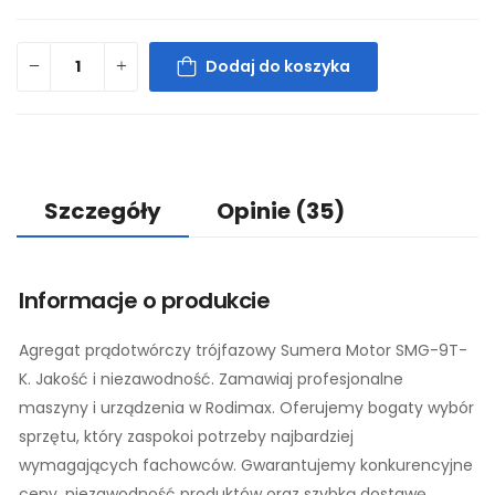
Dodaj do koszyka
Szczegóły
Opinie
(35)
Informacje o produkcie
Agregat prądotwórczy trójfazowy Sumera Motor SMG-9T-
K. Jakość i niezawodność. Zamawiaj profesjonalne
maszyny i urządzenia w Rodimax. Oferujemy bogaty wybór
sprzętu, który zaspokoi potrzeby najbardziej
wymagających fachowców. Gwarantujemy konkurencyjne
ceny, niezawodność produktów oraz szybką dostawę.