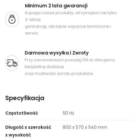
Minimum 2 lata gwarancji
Kupując nasze produkty, otrzymujesz nie tylko
2-letnią
gwarancję, ale także wsparcie techniczne i
serwis.
Darmowa wysyłka i Zwroty
Przy zamówieniach powyżej 100 zł, oferujemy
bezpłatną dostawę
oraz możliwość zwrotu produktów.
Specyfikacja
Częstotliwość
50 Hz
Długość x szerokość
800 x 570 x 540 mm
x wysokość