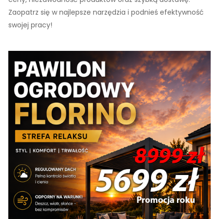
Zaopatrz się w najlepsze narzędzia i podnieś efektywność
swojej pracy!